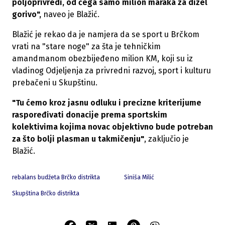
poljoprivredi, od čega samo milion maraka za dizel
gorivo",
naveo je Blažić.
Blažić je rekao da je namjera da se sport u Brčkom
vrati na "stare noge" za šta je tehničkim
amandmanom obezbijeđeno milion KM, koji su iz
vladinog Odjeljenja za privredni razvoj, sport i kulturu
prebačeni u Skupštinu.
"Tu ćemo kroz jasnu odluku i precizne kriterijume
raspoređivati donacije prema sportskim
kolektivima kojima novac objektivno bude potreban
za što bolji plasman u takmičenju"
, zaključio je
Blažić.
rebalans budžeta Brčko distrikta
Siniša Milić
Skupština Brčko distrikta