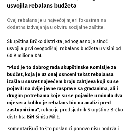
usvojila rebalans budžeta
Ovaj rebalans je u najvećoj mjeri fokusiran na
dodatna izdvajanja u okviru socijalne zaštite.
Skupština Brčko distrikta jednoglasno je sinoć
usvojila prvi ovogodišnji rebalans budžeta u visini od
60,9 miliona KM.
"Plod je to dobrog rada skupštinske Komisije za
budžet, koja je uz onaj osnovni tekst rebalansa
izašla u susret najvećem broju zahtjeva koji su se
pojavili na dvije javne rasprave sa građanima, ali i
drugim potrebama koje su se pojavile u minula dva
mjeseca koliko je rebalans bio na analizi pred
zastupnicima",
rekao je predsjednik Skupštine Brčko
distrikta BiH Siniša Milić.
Komentarišući to što poslanici ponovo nisu podržali