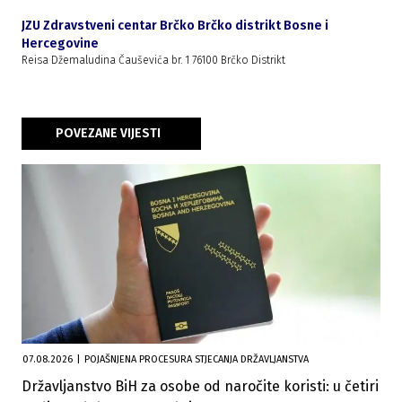
JZU Zdravstveni centar Brčko Brčko distrikt Bosne i
Hercegovine
Reisa Džemaludina Čauševića br. 1 76100 Brčko Distrikt
POVEZANE VIJESTI
07.08.2026
|
POJAŠNJENA PROCESURA STJECANJA DRŽAVLJANSTVA
Državljanstvo BiH za osobe od naročite koristi: u četiri