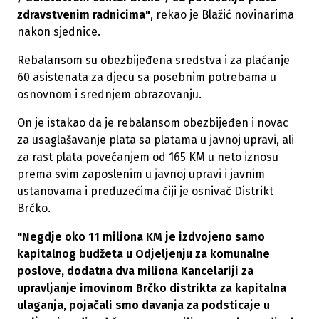
zdravstvenim radnicima"
, rekao je Blažić novinarima
nakon sjednice.
Rebalansom su obezbijeđena sredstva i za plaćanje
60 asistenata za djecu sa posebnim potrebama u
osnovnom i srednjem obrazovanju.
On je istakao da je rebalansom obezbijeđen i novac
za usaglašavanje plata sa platama u javnoj upravi, ali
za rast plata povećanjem od 165 KM u neto iznosu
prema svim zaposlenim u javnoj upravi i javnim
ustanovama i preduzećima čiji je osnivač Distrikt
Brčko.
"Negdje oko 11 miliona KM je izdvojeno samo
kapitalnog budžeta u Odjeljenju za komunalne
poslove, dodatna dva miliona Kancelariji za
upravljanje imovinom Brčko distrikta za kapitalna
ulaganja, pojačali smo davanja za podsticaje u