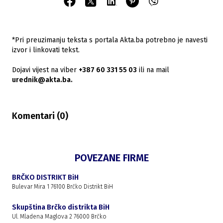
*Pri preuzimanju teksta s portala Akta.ba potrebno je navesti
izvor i linkovati tekst.
Dojavi vijest na viber
+387 60 331 55 03
ili na mail
urednik@akta.ba.
Komentari (
0
)
POVEZANE FIRME
BRČKO DISTRIKT BiH
Bulevar Mira 1 76100 Brčko Distrikt BiH
Skupština Brčko distrikta BiH
Ul. Mladena Maglova 2 76000 Brčko