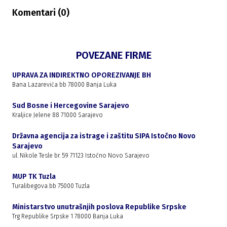
Komentari (
0
)
POVEZANE FIRME
UPRAVA ZA INDIREKTNO OPOREZIVANJE BH
Bana Lazarevića bb 78000 Banja Luka
Sud Bosne i Hercegovine Sarajevo
Kraljice Jelene 88 71000 Sarajevo
Državna agencija za istrage i zaštitu SIPA Istočno Novo
Sarajevo
ul. Nikole Tesle br. 59 71123 Istočno Novo Sarajevo
MUP TK Tuzla
Turalibegova bb 75000 Tuzla
Ministarstvo unutrašnjih poslova Republike Srpske
Trg Republike Srpske 1 78000 Banja Luka