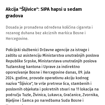
Akcija "Šljivice": SIPA hapsi u sedam
gradova
Dosada je pronađena određena količina cigareta i
rezanog duhana bez akciznih markica Bosne i
Hercegovine.
Policijski službenici Državne agencije za istrage i
zaštitu uz asistenciju Ministarstva unutrašnjih poslova
Republike Srpske, Ministarstava unutrašnjih poslova
Tuzlanskog kantona i Uprave za indirektno
oporezivanje Bosne i Hercegovine danas, 09. jula
2024. godine, provode operativnu akciju kodnog
naziva "Šljivice", te vrše pretrese lica, stambenih i
poslovnih objekata i pokretnih stvari na 11 lokacija na
području Tuzle, Živinica, Lukavca, Gračanice, Zvornika,
Bijeljine i Šamca po naredbama Suda Bosne i