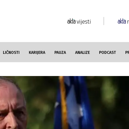
vijesti
LIČNOSTI
KARIJERA
PAUZA
ANALIZE
PODCAST
P