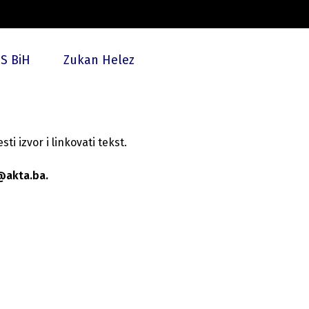
S BiH
Zukan Helez
i izvor i linkovati tekst.
@akta.ba.