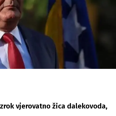
zrok vjerovatno žica dalekovoda,