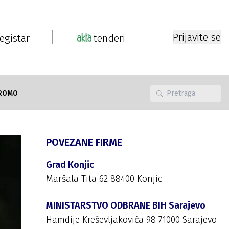
Prijavite se
registar
tenderi
ROMO
POVEZANE FIRME
Grad Konjic
Maršala Tita 62 88400 Konjic
MINISTARSTVO ODBRANE BIH Sarajevo
Hamdije Kreševljakovića 98 71000 Sarajevo