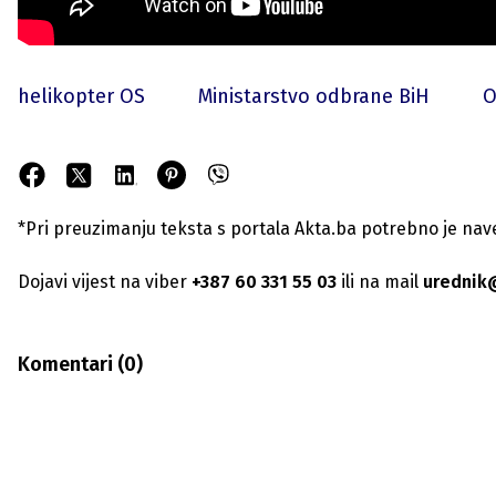
helikopter OS
Ministarstvo odbrane BiH
O
*Pri preuzimanju teksta s portala Akta.ba potrebno je navest
Dojavi vijest na viber
+387 60 331 55 03
ili na mail
urednik
Komentari (
0
)