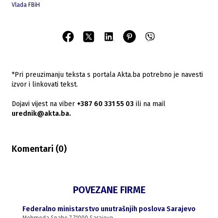
Vlada FBiH
*Pri preuzimanju teksta s portala Akta.ba potrebno je navesti
izvor i linkovati tekst.
Dojavi vijest na viber
+387 60 331 55 03
ili na mail
urednik@akta.ba.
Komentari (
0
)
POVEZANE FIRME
Federalno ministarstvo unutrašnjih poslova Sarajevo