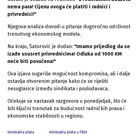
nema para! Cijenu ovoga će platiti i radnici i
privrednici!"
Njegova analiza dovodi u pitanje dugoročnu održivost
trenutnog ekonomskog modela.
Na kraju, Šatorović je dodao:
"Imamo prijedlog da se
izađe ususret privrednicima! Odluka od 1000 KM
neće biti povučena!"
Ova izjava sugeriše mogućnost kompromisa, ali i dalje
ostavlja otvorenim pitanje kako će se riješiti
nesuglasice između sindikata i poslodavaca.
Očekuje se nastavak razgovora u ponedjeljak, što će
biti ključni trenutak za budućnost radničkih prava i
ekonomske stabilnosti u regionu.
minimalna plata
minimalna plata u FBiH