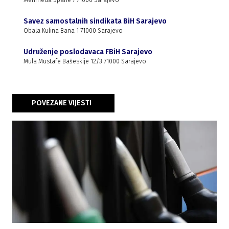
Mehmeda Spahe 7 71000 Sarajevo
Savez samostalnih sindikata BiH Sarajevo
Obala Kulina Bana 1 71000 Sarajevo
Udruženje poslodavaca FBiH Sarajevo
Mula Mustafe Bašeskije 12/3 71000 Sarajevo
POVEZANE VIJESTI