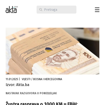
11.01.2025
|
VIJESTI / BOSNA I HERCEGOVINA
Izvor: Akta.ba
NASTAVAK RAZGOVORA U PONEDJELJAK
Žustra rasprava o 1000 KM u FBiH: