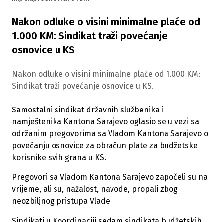
Nakon odluke o visini minimalne plaće od
1.000 KM: Sindikat traži povećanje
osnovice u KS
Nakon odluke o visini minimalne plaće od 1.000 KM:
Sindikat traži povećanje osnovice u KS.
Samostalni sindikat državnih službenika i
namještenika Kantona Sarajevo oglasio se u vezi sa
održanim pregovorima sa Vladom Kantona Sarajevo o
povećanju osnovice za obračun plate za budžetske
korisnike svih grana u KS.
Pregovori sa Vladom Kantona Sarajevo započeli su na
vrijeme, ali su, nažalost, navode, propali zbog
neozbiljnog pristupa Vlade.
Sindikati u Koordinaciji sedam sindikata budžetskih