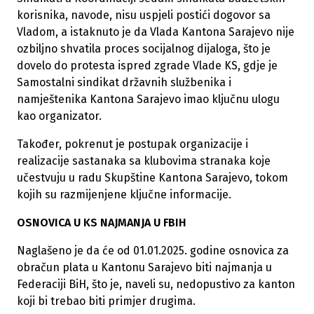
korisnika, navode, nisu uspjeli postići dogovor sa
Vladom, a istaknuto je da Vlada Kantona Sarajevo nije
ozbiljno shvatila proces socijalnog dijaloga, što je
dovelo do protesta ispred zgrade Vlade KS, gdje je
Samostalni sindikat državnih službenika i
namještenika Kantona Sarajevo imao ključnu ulogu
kao organizator.
Također, pokrenut je postupak organizacije i
realizacije sastanaka sa klubovima stranaka koje
učestvuju u radu Skupštine Kantona Sarajevo, tokom
kojih su razmijenjene ključne informacije.
OSNOVICA U KS NAJMANJA U FBIH
Naglašeno je da će od 01.01.2025. godine osnovica za
obračun plata u Kantonu Sarajevo biti najmanja u
Federaciji BiH, što je, naveli su, nedopustivo za kanton
koji bi trebao biti primjer drugima.