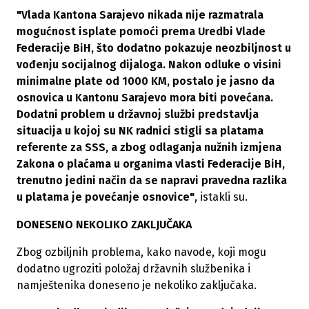
"
Vlada Kantona Sarajevo nikada nije razmatrala
mogućnost isplate pomoći prema Uredbi Vlade
Federacije BiH, što dodatno pokazuje neozbiljnost u
vođenju socijalnog dijaloga. Nakon odluke o visini
minimalne plate od 1000 KM, postalo je jasno da
osnovica u Kantonu Sarajevo mora biti povećana.
Dodatni problem u državnoj službi predstavlja
situacija u kojoj su NK radnici stigli sa platama
referente za SSS, a zbog odlaganja nužnih izmjena
Zakona o plaćama u organima vlasti Federacije BiH,
trenutno jedini način da se napravi pravedna razlika
u platama je povećanje osnovice"
, istakli su.
DONESENO NEKOLIKO ZAKLJUČAKA
Zbog ozbiljnih problema, kako navode, koji mogu
dodatno ugroziti položaj državnih službenika i
namještenika doneseno je nekoliko zaključaka.