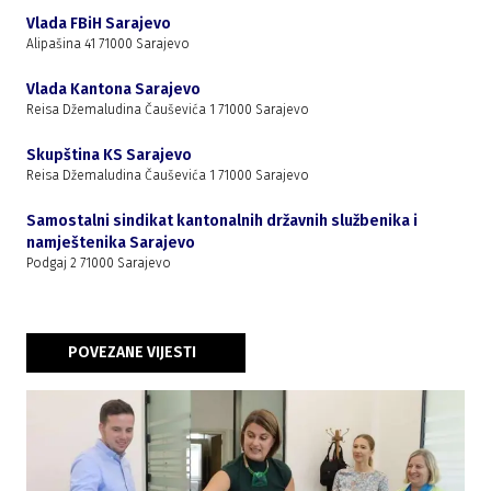
Vlada FBiH Sarajevo
Alipašina 41 71000 Sarajevo
Vlada Kantona Sarajevo
Reisa Džemaludina Čauševića 1 71000 Sarajevo
Skupština KS Sarajevo
Reisa Džemaludina Čauševića 1 71000 Sarajevo
Samostalni sindikat kantonalnih državnih službenika i
namještenika Sarajevo
Podgaj 2 71000 Sarajevo
POVEZANE VIJESTI