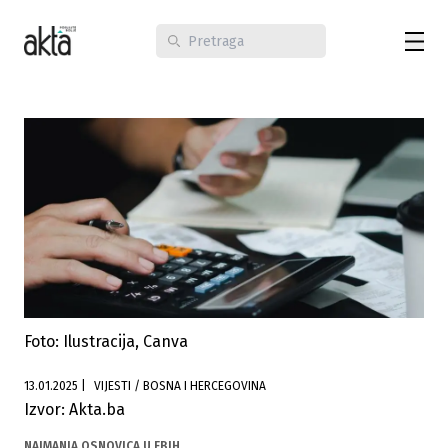
Foto: Ilustracija, Canva
13.01.2025
|
VIJESTI / BOSNA I HERCEGOVINA
Izvor: Akta.ba
NAJMANJA OSNOVICA U FBIH