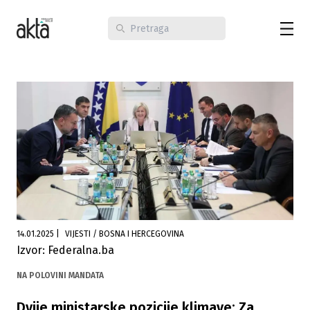
14.01.2025
|
VIJESTI / BOSNA I HERCEGOVINA
Izvor: Federalna.ba
NA POLOVINI MANDATA
Dvije ministarske pozicije klimave: Za