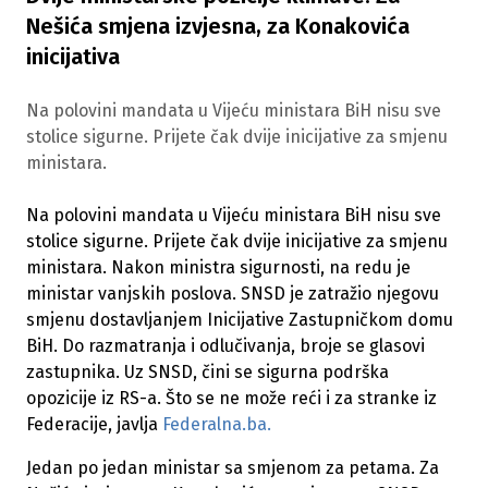
Nešića smjena izvjesna, za Konakovića
inicijativa
Na polovini mandata u Vijeću ministara BiH nisu sve
stolice sigurne. Prijete čak dvije inicijative za smjenu
ministara.
Na polovini mandata u Vijeću ministara BiH nisu sve
stolice sigurne. Prijete čak dvije inicijative za smjenu
ministara. Nakon ministra sigurnosti, na redu je
ministar vanjskih poslova. SNSD je zatražio njegovu
smjenu dostavljanjem Inicijative Zastupničkom domu
BiH. Do razmatranja i odlučivanja, broje se glasovi
zastupnika. Uz SNSD, čini se sigurna podrška
opozicije iz RS-a. Što se ne može reći i za stranke iz
Federacije, javlja
Federalna.ba.
Jedan po jedan ministar sa smjenom za petama. Za