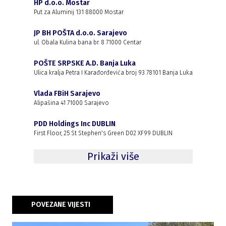
HP d.o.o. Mostar
Put za Aluminij 131 88000 Mostar
JP BH POŠTA d.o.o. Sarajevo
ul. Obala Kulina bana br. 8 71000 Centar
POŠTE SRPSKE A.D. Banja Luka
Ulica kralja Petra I Karađorđevića broj 93 78101 Banja Luka
Vlada FBiH Sarajevo
Alipašina 41 71000 Sarajevo
PDD Holdings Inc DUBLIN
First Floor, 25 St Stephen's Green D02 XF99 DUBLIN
Prikaži više
POVEZANE VIJESTI