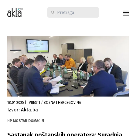
18.01.2025
|
VIJESTI / BOSNA I HERCEGOVINA
Izvor: Akta.ba
HP MOSTAR DOMAĆIN
Sastanak poštanskih operatera: Suradnja