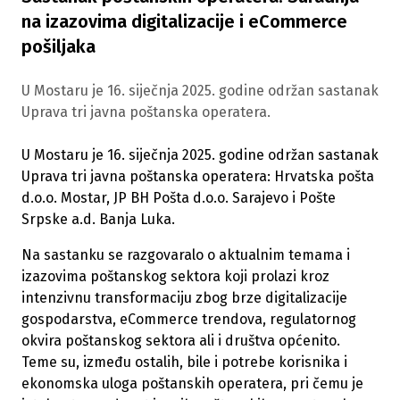
na izazovima digitalizacije i eCommerce
pošiljaka
U Mostaru je 16. siječnja 2025. godine održan sastanak
Uprava tri javna poštanska operatera.
U Mostaru je 16. siječnja 2025. godine održan sastanak
Uprava tri javna poštanska operatera: Hrvatska pošta
d.o.o. Mostar, JP BH Pošta d.o.o. Sarajevo i Pošte
Srpske a.d. Banja Luka.
Na sastanku se razgovaralo o aktualnim temama i
izazovima poštanskog sektora koji prolazi kroz
intenzivnu transformaciju zbog brze digitalizacije
gospodarstva, eCommerce trendova, regulatornog
okvira poštanskog sektora ali i društva općenito.
Teme su, između ostalih, bile i potrebe korisnika i
ekonomska uloga poštanskih operatera, pri čemu je