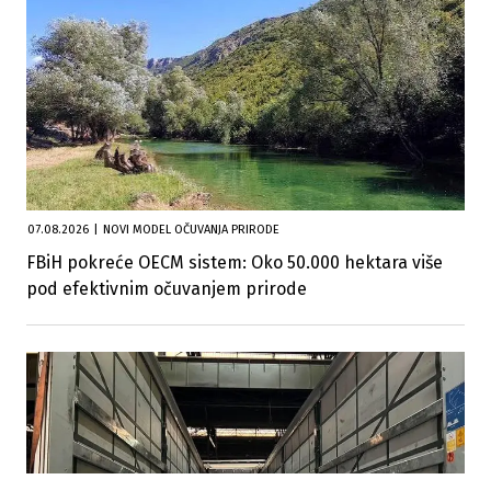
07.08.2026
|
NOVI MODEL OČUVANJA PRIRODE
FBiH pokreće OECM sistem: Oko 50.000 hektara više
pod efektivnim očuvanjem prirode