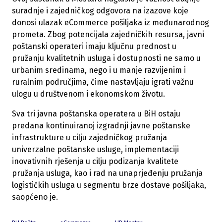
suradnje i zajedničkog odgovora na izazove koje
donosi ulazak eCommerce pošiljaka iz međunarodnog
prometa. Zbog potencijala zajedničkih resursa, javni
poštanski operateri imaju ključnu prednost u
pružanju kvalitetnih usluga i dostupnosti ne samo u
urbanim sredinama, nego i u manje razvijenim i
ruralnim područjima, čime nastavljaju igrati važnu
ulogu u društvenom i ekonomskom životu.
Sva tri javna poštanska operatera u BiH ostaju
predana kontinuiranoj izgradnji javne poštanske
infrastrukture u cilju zajedničkog pružanja
univerzalne poštanske usluge, implementaciji
inovativnih rješenja u cilju podizanja kvalitete
pružanja usluga, kao i rad na unaprjeđenju pružanja
logističkih usluga u segmentu brze dostave pošiljaka,
saopćeno je.