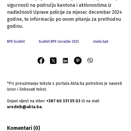
sigurnosti na području kantona i aktivnostima iz
nadležnosti Uprave policije za mjesec decembar 2024
godine, te informaciju po ovom pitanju za prethodnu
godinu.
BPK budžet
budžet BPK Goražde 2025
vlada bpk
*Pri preuzimanju teksta s portala Akta.ba potrebno je navesti
izvor i linkovati tekst.
Dojavi vijest na viber
+387 60 331 55 03
ili na mail
urednik@akta.ba.
Komentari (
0
)