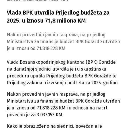
Vlada BPK utvrdila Prijedlog budžeta za
2025. u iznosu 71,8 miliona KM
Nakon provednih javnih rasprava, na prijedlog
Ministarstva za finansije budžet BPK Goražde utvrđen
je u iznosu od 71.818.228 KM
Vlada Bosanskopodrinjskog kantona (BPK) Goražde
na današnjoj sjednici utvrdila je i u skupštinsku
proceduru uputila Prijedlog budžeta BPK Goražde te
Prijedlog zakona o izvršenju budžeta za 2025. godinu.
Nakon provednih javnih rasprava, na prijedlog
Ministarstva za finansije budžet BPK Goražde utvrđen
je u iznosu od 71.818.228 KM i u odnosu na nacrt
povećan je za 3.037.153 KM.
Kako je obrazloženo na sjednici, povećanje je