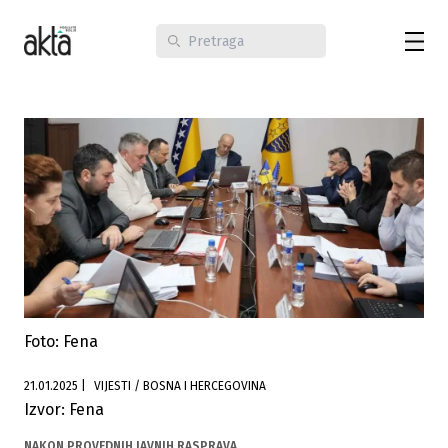
Foto: Fena
21.01.2025
|
VIJESTI / BOSNA I HERCEGOVINA
Izvor: Fena
NAKON PROVEDNIH JAVNIH RASPRAVA