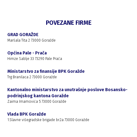
POVEZANE FIRME
GRAD GORAŽDE
Maršala Tita 2 73000 Goražde
Općina Pale - Prača
Himze Sablje 33 73290 Pale Prača
Ministarstvo za finansije BPK Goražde
Trg Branilaca 2 73000 Goražde
Kantonalno ministarstvo za unutrašnje poslove Bosansko-
podrinjskog kantona Goražde
Zaima Imamovića 5 73000 Goražde
Vlada BPK Goražde
1.Slavne višegradske brigade br.2a 73000 Goražde