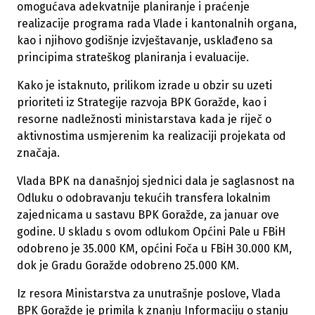
omogućava adekvatnije planiranje i praćenje
realizacije programa rada Vlade i kantonalnih organa,
kao i njihovo godišnje izvještavanje, usklađeno sa
principima strateškog planiranja i evaluacije.
Kako je istaknuto, prilikom izrade u obzir su uzeti
prioriteti iz Strategije razvoja BPK Goražde, kao i
resorne nadležnosti ministarstava kada je riječ o
aktivnostima usmjerenim ka realizaciji projekata od
značaja.
Vlada BPK na današnjoj sjednici dala je saglasnost na
Odluku o odobravanju tekućih transfera lokalnim
zajednicama u sastavu BPK Goražde, za januar ove
godine. U skladu s ovom odlukom Općini Pale u FBiH
odobreno je 35.000 KM, općini Foča u FBiH 30.000 KM,
dok je Gradu Goražde odobreno 25.000 KM.
Iz resora Ministarstva za unutrašnje poslove, Vlada
BPK Goražde je primila k znanju Informaciju o stanju