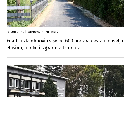
06.08.2026
|
OBNOVA PUTNE MREŽE
Grad Tuzla obnovio više od 600 metara cesta u naselju
Husino, u toku i izgradnja trotoara
23.07.2026
|
REZULTATI U ZBRINJAVANJU