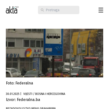
Foto: Federalna
30.01.2025
|
VIJESTI / BOSNA I HERCEGOVINA
Izvor: Federalna.ba
NEZADOVOLJSTVO MEĐU GRAĐANIMA