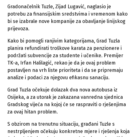
Gradonačelnik Tuzle, Zijad Lugavić, naglasio je
potrebu za finansijskim sredstvima i vremenom kako
bi se izabrale nove kompanije za obavljanje linijskog
prijevoza.
Kako bi pomogli ranjivim kategorijama, Grad Tuzla
planira refundirati troškove karata za penzionere i
podržati subvencije za studente i učenike. Premijer
TK-a, Irfan Halilagić, rekao je da je ovaj problem
postavljen na vrh liste prioriteta i da se pripremaju
analize i podaci za njegovu efikasnu sanaciju.
Grad Tuzla očekuje dolazak dva nova autobusa iz
Osijeka, a za utorak je zakazana vanredna sjednica
Gradskog vijeća na kojoj će se raspraviti o rješenjima
za ovaj hitan problem.
S obzirom na trenutnu situaciju, građani Tuzle s
nestrpljenjem očekuju konkretne mjere i rješenja koja