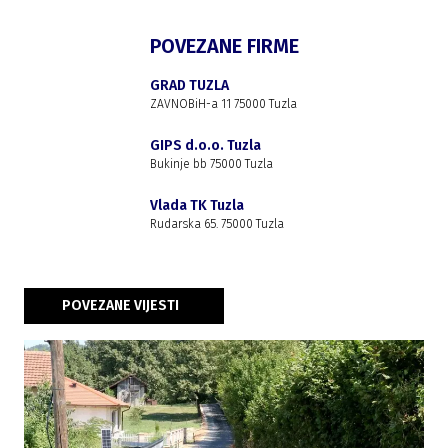
POVEZANE FIRME
GRAD TUZLA
ZAVNOBiH-a 11 75000 Tuzla
GIPS d.o.o. Tuzla
Bukinje bb 75000 Tuzla
Vlada TK Tuzla
Rudarska 65. 75000 Tuzla
POVEZANE VIJESTI