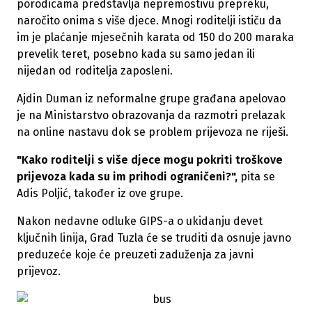
porodicama predstavlja nepremostivu prepreku,
naročito onima s više djece. Mnogi roditelji ističu da
im je plaćanje mjesečnih karata od 150 do 200 maraka
prevelik teret, posebno kada su samo jedan ili
nijedan od roditelja zaposleni.
Ajdin Duman iz neformalne grupe građana apelovao
je na Ministarstvo obrazovanja da razmotri prelazak
na online nastavu dok se problem prijevoza ne riješi.
"Kako roditelji s više djece mogu pokriti troškove
prijevoza kada su im prihodi ograničeni?",
pita se
Adis Poljić, također iz ove grupe.
Nakon nedavne odluke GIPS-a o ukidanju devet
ključnih linija, Grad Tuzla će se truditi da osnuje javno
preduzeće koje će preuzeti zaduženja za javni
prijevoz.