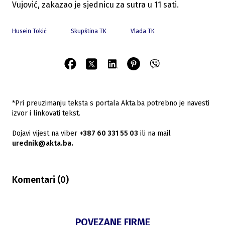
Vujović, zakazao je sjednicu za sutra u 11 sati.
Husein Tokić
Skupština TK
Vlada TK
*Pri preuzimanju teksta s portala Akta.ba potrebno je navesti
izvor i linkovati tekst.
Dojavi vijest na viber
+387 60 331 55 03
ili na mail
urednik@akta.ba.
Komentari (
0
)
POVEZANE FIRME