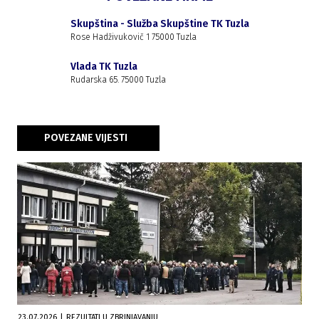
Skupština - Služba Skupštine TK Tuzla
Rose Hadživukovič 1 75000 Tuzla
Vlada TK Tuzla
Rudarska 65. 75000 Tuzla
POVEZANE VIJESTI
23.07.2026
|
REZULTATI U ZBRINJAVANJU