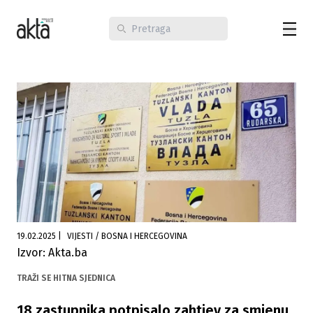
19.02.2025
|
VIJESTI / BOSNA I HERCEGOVINA
Izvor: Akta.ba
TRAŽI SE HITNA SJEDNICA
18 zastupnika potpisalo zahtjev za smjenu