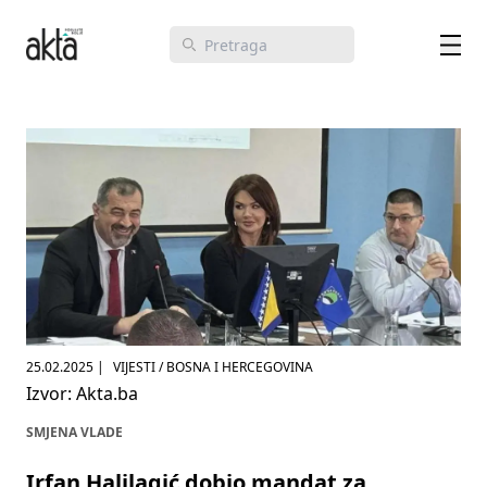
25.02.2025
|
VIJESTI / BOSNA I HERCEGOVINA
Izvor: Akta.ba
SMJENA VLADE
Irfan Halilagić dobio mandat za