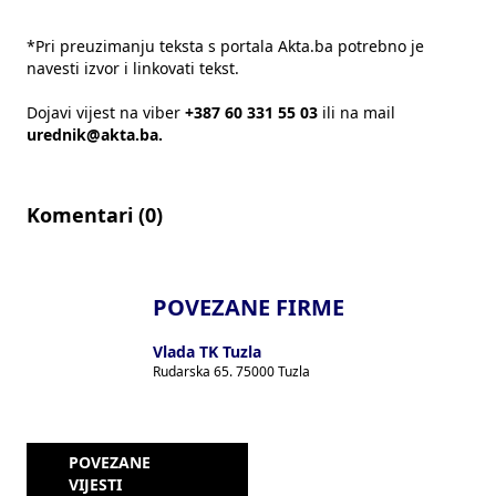
*Pri preuzimanju teksta s portala Akta.ba potrebno je
navesti izvor i linkovati tekst.
Dojavi vijest na viber
+387 60 331 55 03
ili na mail
urednik@akta.ba.
Komentari (
0
)
POVEZANE FIRME
Vlada TK Tuzla
Rudarska 65. 75000 Tuzla
POVEZANE
VIJESTI