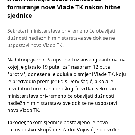
formiranje nove Vlade TK nakon hitne
sjednice
Sekretari ministarstava privremeno će obavljati
dužnosti nadležnih ministarstava sve dok se ne
uspostavi nova Vlada TK.
Na hitnoj sjednici Skupštine Tuzlanskog kantona, na
kojoj je glasalo 19 puta "za" naspram 12 puta
"protiv", donesena je odluka o smjeni Vlade TK, koju
je predvodio premijer Edis Dervišagić, a koja je
prvobitno formirana prošlog četvrtka. Sekretari
ministarstava privremeno će obavljati dužnosti
nadležnih ministarstava sve dok se ne uspostavi
nova Vlada TK.
Također, tokom sjednice postavljeno je novo
rukovodstvo Skupštine: Žarko Vujović je potvrđen