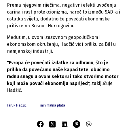
Prema njegovim riječima, negativni efekti uvođenja
carina i rast protekcionizma, naročito između SAD-a i
ostatka svijeta, dodatno će povećati ekonomske
pritiske na Bosnu i Hercegovinu.
Međutim, u ovom izazovnom geopolitičkom i
ekonomskom okruženju, Hadžić vidi priliku za BiH u
namjenskoj industriji.
"Evropa će povećati izdatke za odbranu, što je
prilika da povećamo naše kapacitete, obučimo
radnu snagu u ovom sektoru i tako stvorimo motor
koji može povući ekonomiju naprijed",
zaključuje
Hadžić.
Faruk Hadžić
minimalna plata