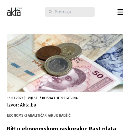
16.03.2025
|
VIJESTI / BOSNA I HERCEGOVINA
Izvor: Akta.ba
EKONOMSKI ANALITIČAR FARUK HADŽIĆ
BiH u ekonomskom raskoraku: Rast plata,