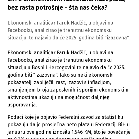
bez rasta potrošnje - šta nas čeka?
Ekonomski analitičar Faruk Hadžić, u objavi na
Facebooku, analizirao je trenutnu ekonomsku
situaciju, te najavio da će 2025. godina biti "izazovna".
Ekonomski analitičar Faruk Hadžić, u objavi na
Facebooku, analizirao je trenutnu ekonomsku
situaciju u Bosni i Hercegovini te najavio da će 2025.
godina biti "izazovna". Iako su neki ekonomski
pokazatelji zabilježili rast, izazovi s inflacijom,
smanjenjem broja zaposlenih i sporijim ekonomskim
aktivnostima ukazuju na mogućnost daljnjeg
usporavanja.
Podaci koje je objavio Federalni zavod za statistiku
pokazuju da je prosječna neto plata u Federaciji BiH u
januaru ove godine iznosila 1.546 KM, što je povećanje