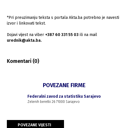
*Pri preuzimanju teksta s portala Akta.ba potrebno je navesti
izvor i linkovati tekst.
Dojavi vijest na viber
+387 60 331 55 03
ili na mail
urednik@akta.ba.
Komentari (
0
)
POVEZANE FIRME
Federalni zavod za statistiku Sarajevo
Zelenih beretki 26 71000 Sarajevo
POVEZANE VIJESTI