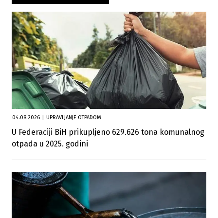
04.08.2026
|
UPRAVLJANJE OTPADOM
U Federaciji BiH prikupljeno 629.626 tona komunalnog
otpada u 2025. godini