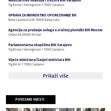
Ministarstvo finansija i trezora BiH Sarajevo
Trg Bosne i Hercegovine 1 71000 Sarajevo
UPRAVA ZA INDIREKTNO OPOREZIVANJE BH
Bana Lazarevića bb 78000 Banja Luka
Agencija za pružanje usluga u zračnoj plovidbi BiH Mostar
Ortiješ bb 88000 Mostar
Parlamentarna skupština BiH Sarajevo
Trg Bosne i Hercegovine 1 71000 Sarajevo
Vijeće ministara/Savjet ministara BiH
Trg BiH br. 1 71000 Sarajevo
Prikaži više
POVEZANE VIJESTI