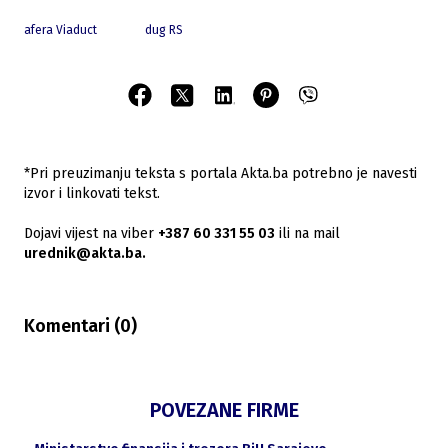
afera Viaduct
dug RS
*Pri preuzimanju teksta s portala Akta.ba potrebno je navesti
izvor i linkovati tekst.
Dojavi vijest na viber
+387 60 331 55 03
ili na mail
urednik@akta.ba.
Komentari (
0
)
POVEZANE FIRME