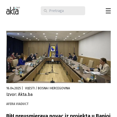
16.04.2025
|
VIJESTI / BOSNA I HERCEGOVINA
Izvor: Akta.ba
AFERA VIADUCT
BiH preusmjerava novac iz projekta u Banjoj