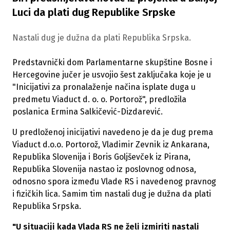
Luci da plati dug Republike Srpske
Nastali dug je dužna da plati Republika Srpska.
Predstavnički dom Parlamentarne skupštine Bosne i
Hercegovine jučer je usvojio šest zaključaka koje je u
"Inicijativi za pronalaženje načina isplate duga u
predmetu Viaduct d. o. o. Portorož", predložila
poslanica Ermina Salkičević-Dizdarević.
U predloženoj inicijativi navedeno je da je dug prema
Viaduct d.o.o. Portorož, Vladimir Zevnik iz Ankarana,
Republika Slovenija i Boris Goljševček iz Pirana,
Republika Slovenija nastao iz poslovnog odnosa,
odnosno spora između Vlade RS i navedenog pravnog
i fizičkih lica. Samim tim nastali dug je dužna da plati
Republika Srpska.
"U situaciji kada Vlada RS ne želi izmiriti nastali