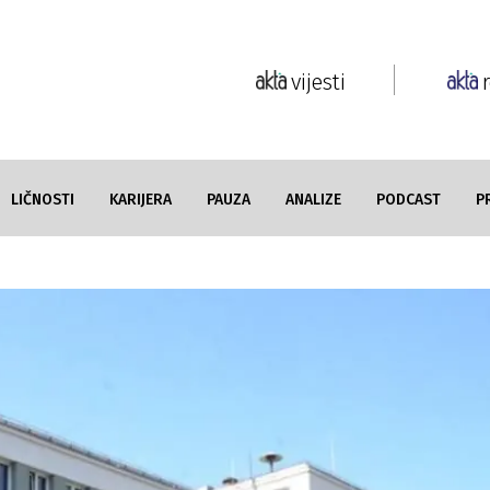
vijesti
LIČNOSTI
KARIJERA
PAUZA
ANALIZE
PODCAST
P