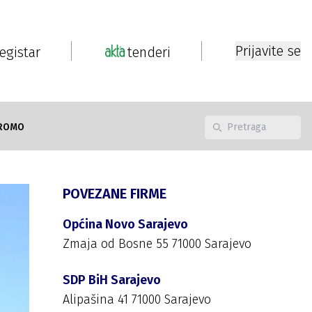
Prijavite se
registar
tenderi
ROMO
POVEZANE FIRME
Općina Novo Sarajevo
Zmaja od Bosne 55 71000 Sarajevo
SDP BiH Sarajevo
Alipašina 41 71000 Sarajevo