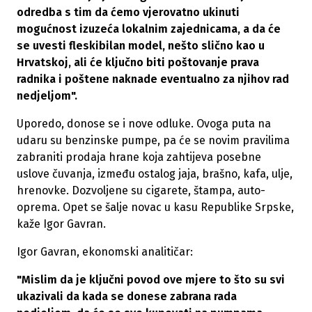
odredba s tim da ćemo vjerovatno ukinuti
mogućnost izuzeća lokalnim zajednicama, a da će
se uvesti fleskibilan model, nešto slično kao u
Hrvatskoj, ali će ključno biti poštovanje prava
radnika i poštene naknade eventualno za njihov rad
nedjeljom".
Uporedo, donose se i nove odluke. Ovoga puta na
udaru su benzinske pumpe, pa će se novim pravilima
zabraniti prodaja hrane koja zahtijeva posebne
uslove čuvanja, između ostalog jaja, brašno, kafa, ulje,
hrenovke. Dozvoljene su cigarete, štampa, auto-
oprema. Opet se šalje novac u kasu Republike Srpske,
kaže Igor Gavran.
Igor Gavran, ekonomski analitičar:
"Mislim da je ključni povod ove mjere to što su svi
ukazivali da kada se donese zabrana rada