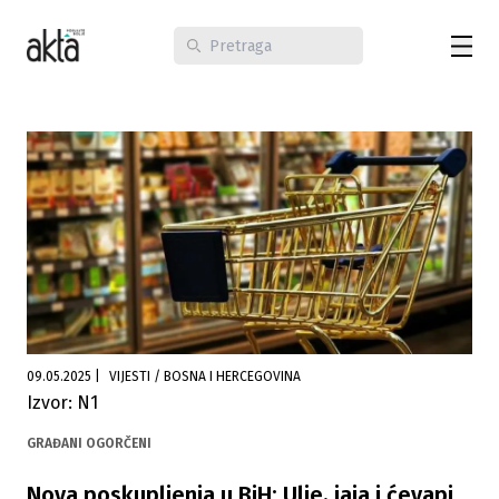
09.05.2025
|
VIJESTI / BOSNA I HERCEGOVINA
Izvor: N1
GRAĐANI OGORČENI
Nova poskupljenja u BiH: Ulje, jaja i ćevapi