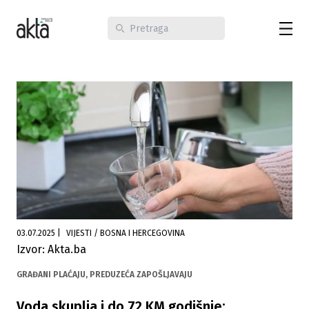
03.07.2025
|
VIJESTI / BOSNA I HERCEGOVINA
Izvor: Akta.ba
GRAĐANI PLAĆAJU, PREDUZEĆA ZAPOŠLJAVAJU
Voda skuplja i do 72 KM godišnje: