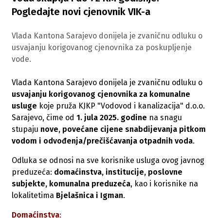
Pogledajte novi cjenovnik VIK-a
Vlada Kantona Sarajevo donijela je zvaničnu odluku o
usvajanju korigovanog cjenovnika za poskupljenje
vode.
Vlada Kantona Sarajevo donijela je zvaničnu odluku o
usvajanju korigovanog cjenovnika za komunalne
usluge
koje pruža KJKP "Vodovod i kanalizacija" d.o.o.
Sarajevo, čime od
1. jula 2025. godine
na snagu
stupaju
nove, povećane cijene snabdijevanja pitkom
vodom i odvođenja/prečišćavanja otpadnih voda
.
Odluka se odnosi na sve korisnike usluga ovog javnog
preduzeća:
domaćinstva, institucije, poslovne
subjekte, komunalna preduzeća
, kao i korisnike na
lokalitetima
Bjelašnica i Igman
.
Domaćinstva
: