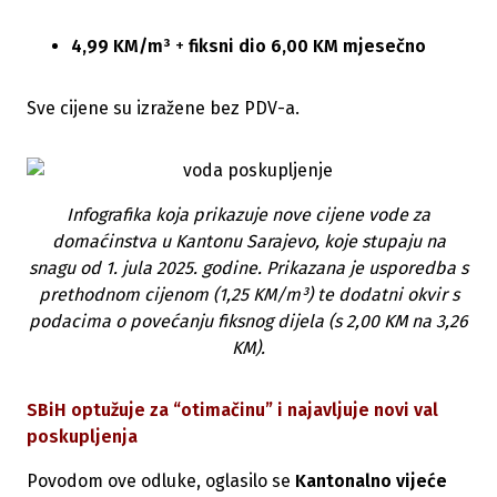
4,99 KM/m³
+
fiksni dio 6,00 KM mjesečno
Sve cijene su izražene bez PDV-a.
Infografika koja prikazuje nove cijene vode za
domaćinstva u Kantonu Sarajevo, koje stupaju na
snagu od 1. jula 2025. godine. Prikazana je usporedba s
prethodnom cijenom (1,25 KM/m³) te dodatni okvir s
podacima o povećanju fiksnog dijela (s 2,00 KM na 3,26
KM).
SBiH optužuje za “otimačinu” i najavljuje novi val
poskupljenja
Povodom ove odluke, oglasilo se
Kantonalno vijeće