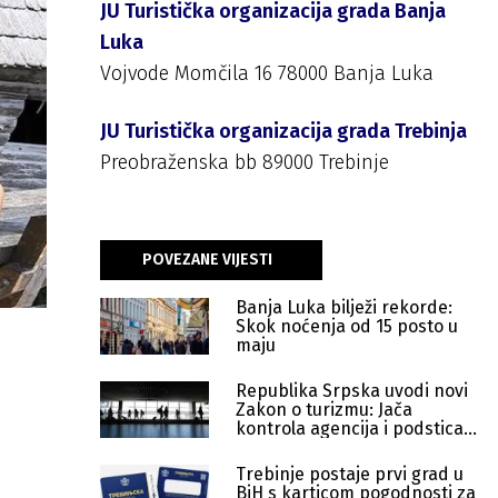
JU Turistička organizacija grada Banja
Luka
Vojvode Momčila 16 78000 Banja Luka
JU Turistička organizacija grada Trebinja
Preobraženska bb 89000 Trebinje
POVEZANE VIJESTI
Banja Luka bilježi rekorde:
Skok noćenja od 15 posto u
maju
Republika Srpska uvodi novi
Zakon o turizmu: Jača
kontrola agencija i podsticaji
za goste
Trebinje postaje prvi grad u
BiH s karticom pogodnosti za