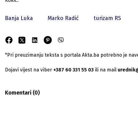
Kokić.
Banja Luka
Marko Radić
turizam RS
*Pri preuzimanju teksta s portala Akta.ba potrebno je navest
Dojavi vijest na viber
+387 60 331 55 03
ili na mail
urednik
Komentari (
0
)