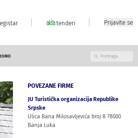
Prijavite se
registar
tenderi
ROMO
POVEZANE FIRME
JU Turistička organizacija Republike
Srpske
Ulica Bana Milosavljevića broj 8 78000
Banja Luka