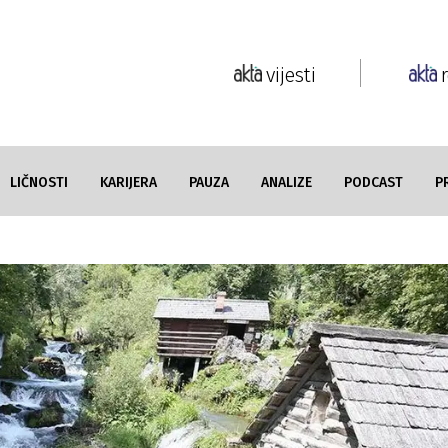
vijesti
LIČNOSTI
KARIJERA
PAUZA
ANALIZE
PODCAST
P