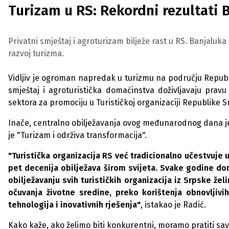
Turizam u RS: Rekordni rezultati B
Privatni smještaj i agroturizam bilježe rast u RS. Banjaluka
razvoj turizma.
Vidljiv je ogroman napredak u turizmu na području Republ
smještaj i agroturistička domaćinstva doživljavaju pravu
sektora za promociju u Turističkoj organizaciji Republik
Inače, centralno obilježavanja ovog međunarodnog dana je
je "Turizam i održiva transformacija".
"Turistička organizacija RS već tradicionalno učestvuje
pet decenija obilježava širom svijeta. Svake godine do
obilježavanju svih turističkih organizacija iz Srpske želi
očuvanja životne sredine, preko korištenja obnovljiv
tehnologija i inovativnih rješenja"
, istakao je Radić.
Kako kaže, ako želimo biti konkurentni, moramo pratiti sa