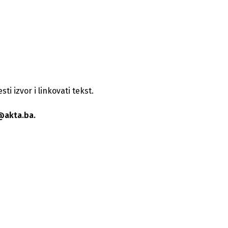
i izvor i linkovati tekst.
@akta.ba.