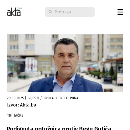
29.09.2025
|
VIJESTI / BOSNA I HERCEGOVINA
Izvor: Akta.ba
TRI TAČKE
Podignuta optužnica protiv Bege Gutića,