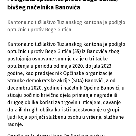
bivšeg načelnika Banovića
Kantonalno tužilaštvo Tuzlanskog kantona je podiglo
optužnicu protiv Bege Gutića.
Kantonalno tužilaštvo Tuzlanskog kantona je podiglo
optužnicu protiv Bege Gutića (55) iz Banovića zbog
postojanja osnovane sumnje da je u tri tačke
optuženja u periodu od maja 2020. do jula 2023.
godine, kao predsjednik Općinske organizacije
Stranke demokratske akcije (SDA) Banovići, a od
decembra 2020. godine i načelnik Općine Banovići, u
sticaju počinio krivična djela primanje nagrade ili
drugog oblika koristi za trgovinu uticajem, davanje
dara ili drugih oblika koristi i učestvovanje u grupi
ljudi koja spriječi službenu osobu u vršenju službene
radnje.