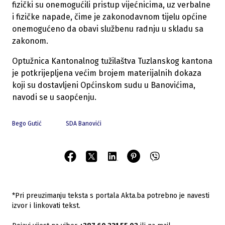
fizički su onemogućili pristup vijećnicima, uz verbalne
i fizičke napade, čime je zakonodavnom tijelu općine
onemogućeno da obavi službenu radnju u skladu sa
zakonom.
Optužnica Kantonalnog tužilaštva Tuzlanskog kantona
je potkrijepljena većim brojem materijalnih dokaza
koji su dostavljeni Općinskom sudu u Banovićima,
navodi se u saopćenju.
Bego Gutić
SDA Banovići
*Pri preuzimanju teksta s portala Akta.ba potrebno je navesti
izvor i linkovati tekst.