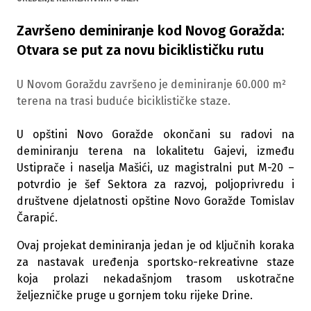
Završeno deminiranje kod Novog Goražda:
Otvara se put za novu biciklističku rutu
U Novom Goraždu završeno je deminiranje 60.000 m²
terena na trasi buduće biciklističke staze.
U opštini Novo Goražde okončani su radovi na
deminiranju terena na lokalitetu Gajevi, između
Ustiprače i naselja Mašići, uz magistralni put M-20 –
potvrdio je šef Sektora za razvoj, poljoprivredu i
društvene djelatnosti opštine Novo Goražde Tomislav
Čarapić.
Ovaj projekat deminiranja jedan je od ključnih koraka
za nastavak uređenja sportsko-rekreativne staze
koja prolazi nekadašnjom trasom uskotračne
željezničke pruge u gornjem toku rijeke Drine.