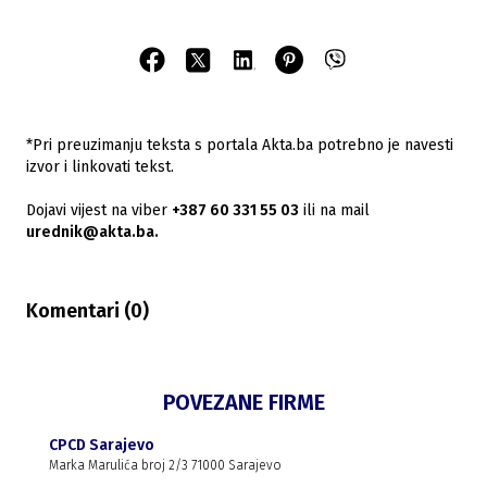
*Pri preuzimanju teksta s portala Akta.ba potrebno je navesti
izvor i linkovati tekst.
Dojavi vijest na viber
+387 60 331 55 03
ili na mail
urednik@akta.ba.
Komentari (
0
)
POVEZANE FIRME
CPCD Sarajevo
Marka Marulića broj 2/3 71000 Sarajevo