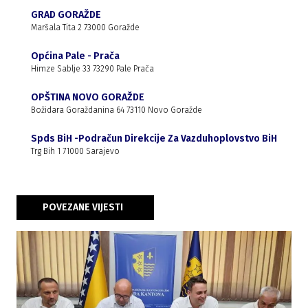
GRAD GORAŽDE
Maršala Tita 2 73000 Goražde
Općina Pale - Prača
Himze Sablje 33 73290 Pale Prača
OPŠTINA NOVO GORAŽDE
Božidara Goraždanina 64 73110 Novo Goražde
Spds BiH -Podračun Direkcije Za Vazduhoplovstvo BiH
Trg Bih 1 71000 Sarajevo
POVEZANE VIJESTI