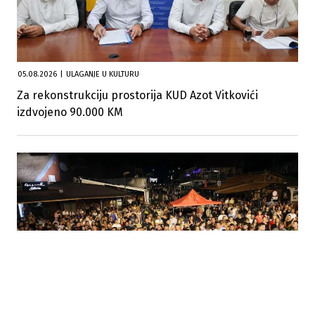
05.08.2026
|
ULAGANJE U KULTURU
Za rekonstrukciju prostorija KUD Azot Vitkovići
izdvojeno 90.000 KM
01.08.2026
|
KULTURA I UMJETNOST