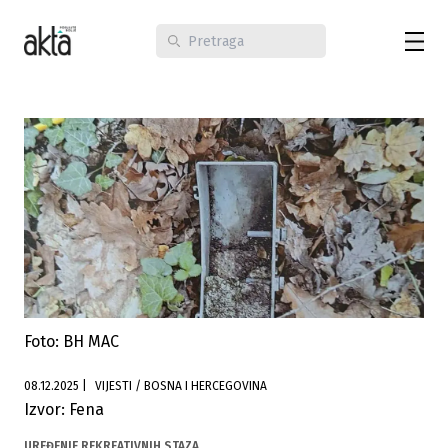
Foto: BH MAC
08.12.2025
|
VIJESTI / BOSNA I HERCEGOVINA
Izvor: Fena
UREĐENJE REKREATIVNIH STAZA