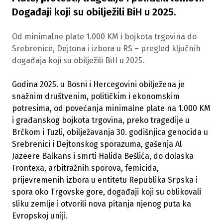
Događaji koji su obilježili BiH u 2025.
Od minimalne plate 1.000 KM i bojkota trgovina do
Srebrenice, Dejtona i izbora u RS – pregled ključnih
događaja koji su obilježili BiH u 2025.
Godina 2025. u Bosni i Hercegovini obilježena je
snažnim društvenim, političkim i ekonomskim
potresima, od povećanja minimalne plate na 1.000 KM
i građanskog bojkota trgovina, preko tragedije u
Brčkom i Tuzli, obilježavanja 30. godišnjica genocida u
Srebrenici i Dejtonskog sporazuma, gašenja Al
Jazeere Balkans i smrti Halida Bešlića, do dolaska
Frontexa, arbitražnih sporova, femicida,
prijevremenih izbora u entitetu Republika Srpska i
spora oko Trgovske gore, događaji koji su oblikovali
sliku zemlje i otvorili nova pitanja njenog puta ka
Evropskoj uniji.