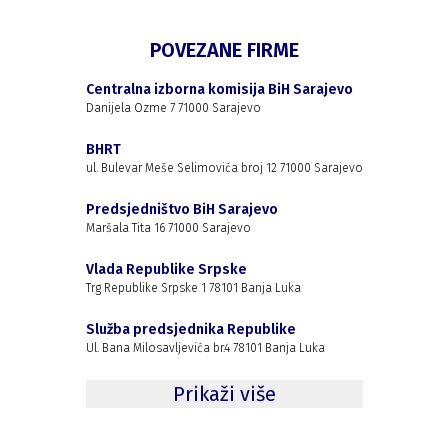
POVEZANE FIRME
Centralna izborna komisija BiH Sarajevo
Danijela Ozme 7 71000 Sarajevo
BHRT
ul. Bulevar Meše Selimovića broj 12 71000 Sarajevo
Predsjedništvo BiH Sarajevo
Maršala Tita 16 71000 Sarajevo
Vlada Republike Srpske
Trg Republike Srpske 1 78101 Banja Luka
Služba predsjednika Republike
Ul. Bana Milosavljevića br.4 78101 Banja Luka
Prikaži više