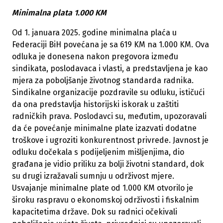
Minimalna plata 1.000 KM
Od 1. januara 2025. godine minimalna plaća u
Federaciji BiH povećana je sa 619 KM na 1.000 KM. Ova
odluka je donesena nakon pregovora između
sindikata, poslodavaca i vlasti, a predstavljena je kao
mjera za poboljšanje životnog standarda radnika.
Sindikalne organizacije pozdravile su odluku, ističući
da ona predstavlja historijski iskorak u zaštiti
radničkih prava. Poslodavci su, međutim, upozoravali
da će povećanje minimalne plate izazvati dodatne
troškove i ugroziti konkurentnost privrede. Javnost je
odluku dočekala s podijeljenim mišljenjima, dio
građana je vidio priliku za bolji životni standard, dok
su drugi izražavali sumnju u održivost mjere.
Usvajanje minimalne plate od 1.000 KM otvorilo je
široku raspravu o ekonomskoj održivosti i fiskalnim
kapacitetima države. Dok su radnici očekivali