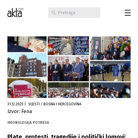
31.12.2025
|
VIJESTI / BOSNA I HERCEGOVINA
Izvor: Fena
HRONOLOGIJA POTRESA
Plate, protesti, tragedije i politički lomovi: