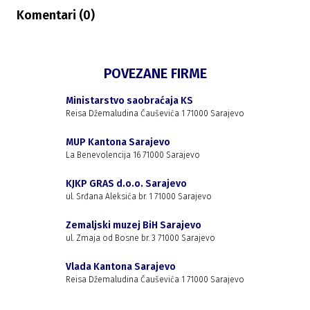
Komentari (
0
)
POVEZANE FIRME
Ministarstvo saobraćaja KS
Reisa Džemaludina Čauševića 1 71000 Sarajevo
MUP Kantona Sarajevo
La Benevolencija 16 71000 Sarajevo
KJKP GRAS d.o.o. Sarajevo
ul. Srđana Aleksića br. 1 71000 Sarajevo
Zemaljski muzej BiH Sarajevo
ul. Zmaja od Bosne br. 3 71000 Sarajevo
Vlada Kantona Sarajevo
Reisa Džemaludina Čauševića 1 71000 Sarajevo