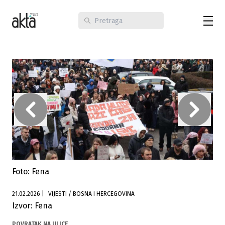
Foto: Fena
21.02.2026
|
VIJESTI / BOSNA I HERCEGOVINA
Izvor: Fena
POVRATAK NA ULICE