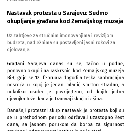
Nastavak protesta u Sarajevu: Sedmo
okupljanje građana kod Zemaljskog muzeja
Uz zahtjeve za stručnim imenovanjima i revizijom
budžeta, nadležnima su postavljeni jasni rokovi za
djelovanje.
Građani Sarajeva danas su se, tačno u podne,
ponovno okupili na raskrsnici kod Zemaljskog muzeja
BiH, gdje se 12. februara dogodila teška saobraćajna
nesreća u kojoj je jedan mladić smrtno stradao, a
nekoliko osoba je povrijeđeno, od kojih jedna
djevojka teže, kada je tramvaj iskočio iz šina.
Današnji protestni skup nastavak je protesta koji su
se u prethodnom periodu održavali uzastopno šest
dana, sa jasnom porukom da borba za sigurnost