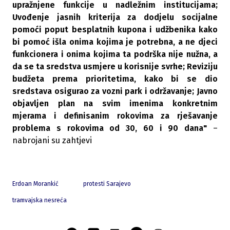
upražnjene funkcije u nadležnim institucijama;
Uvođenje jasnih kriterija za dodjelu socijalne
pomoći poput besplatnih kupona i udžbenika kako
bi pomoć išla onima kojima je potrebna, a ne djeci
funkcionera i onima kojima ta podrška nije nužna, a
da se ta sredstva usmjere u korisnije svrhe; Reviziju
budžeta prema prioritetima, kako bi se dio
sredstava osigurao za vozni park i održavanje; Javno
objavljen plan na svim imenima konkretnim
mjerama i definisanim rokovima za rješavanje
problema s rokovima od 30, 60 i 90 dana"
–
nabrojani su zahtjevi
Erdoan Morankić
protesti Sarajevo
tramvajska nesreća