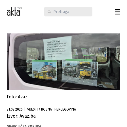
Foto: Avaz
21.02.2026
|
VIJESTI / BOSNA I HERCEGOVINA
Izvor: Avaz.ba
SIMBOLIČNA PORUKA