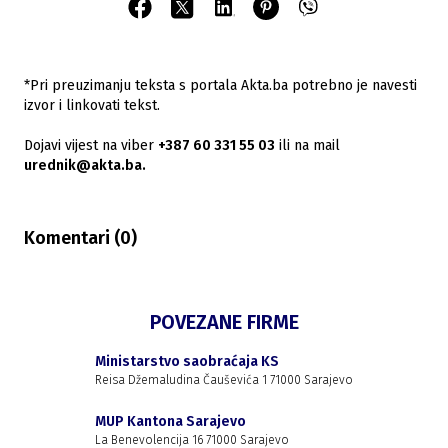
*Pri preuzimanju teksta s portala Akta.ba potrebno je navesti
izvor i linkovati tekst.
Dojavi vijest na viber
+387 60 331 55 03
ili na mail
urednik@akta.ba.
Komentari (
0
)
POVEZANE FIRME
Ministarstvo saobraćaja KS
Reisa Džemaludina Čauševića 1 71000 Sarajevo
MUP Kantona Sarajevo
La Benevolencija 16 71000 Sarajevo