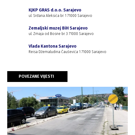
KJKP GRAS d.o.o. Sarajevo
ul. Srđana Aleksića br. 1 71000 Sarajevo
Zemaljski muzej BiH Sarajevo
ul. Zmaja od Bosne br. 3 71000 Sarajevo
Vlada Kantona Sarajevo
Reisa Džemaludina Čauševića 1 71000 Sarajevo
POVEZANE VIJESTI