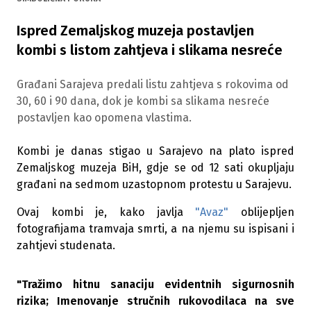
Ispred Zemaljskog muzeja postavljen
kombi s listom zahtjeva i slikama nesreće
Građani Sarajeva predali listu zahtjeva s rokovima od
30, 60 i 90 dana, dok je kombi sa slikama nesreće
postavljen kao opomena vlastima.
Kombi je danas stigao u Sarajevo na plato ispred
Zemaljskog muzeja BiH, gdje se od 12 sati okupljaju
građani na sedmom uzastopnom protestu u Sarajevu.
Ovaj kombi je, kako javlja
"Avaz"
oblijepljen
fotografijama tramvaja smrti, a na njemu su ispisani i
zahtjevi studenata.
"Tražimo hitnu sanaciju evidentnih sigurnosnih
rizika; Imenovanje stručnih rukovodilaca na sve