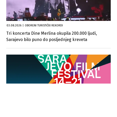
03.08.2026
|
OBORENI TURISTIČKI REKORDI
Tri koncerta Dine Merlina okupila 200.000 ljudi,
Sarajevo bilo puno do posljednjeg kreveta
01.08.2026
|
SARAJEVO U ZNAKU FILMA