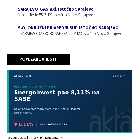
SARAJEVO-GAS a.d. Istočno Sarajevo
Nikole Tesle 55. 71123 Istočno Novo Sarajevo
S.O. OKRUŽNI PRIVREDNI SUD ISTOČNO SARAJEVO
I. SARAJEVO DABROBOSANSKA 22 71123 Istočno Novo Sarajevo
POVEZANE VIJESTI
04.08.2026
|
KROZ 15 TRANSAKCIJA