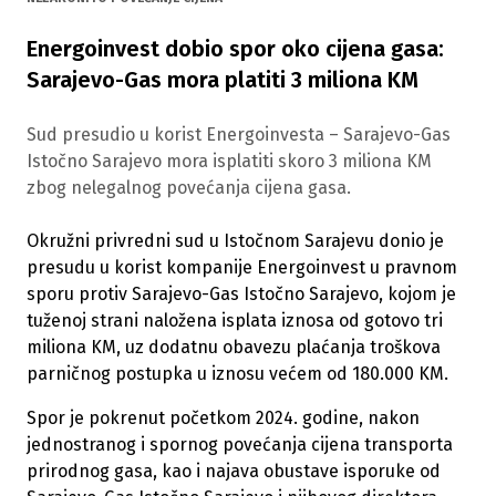
Energoinvest dobio spor oko cijena gasa:
Sarajevo-Gas mora platiti 3 miliona KM
Sud presudio u korist Energoinvesta – Sarajevo-Gas
Istočno Sarajevo mora isplatiti skoro 3 miliona KM
zbog nelegalnog povećanja cijena gasa.
Okružni privredni sud u Istočnom Sarajevu donio je
presudu u korist kompanije Energoinvest u pravnom
sporu protiv Sarajevo-Gas Istočno Sarajevo, kojom je
tuženoj strani naložena isplata iznosa od gotovo tri
miliona KM, uz dodatnu obavezu plaćanja troškova
parničnog postupka u iznosu većem od 180.000 KM.
Spor je pokrenut početkom 2024. godine, nakon
jednostranog i spornog povećanja cijena transporta
prirodnog gasa, kao i najava obustave isporuke od