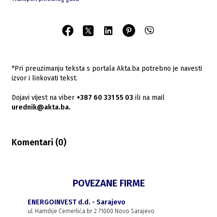
*Pri preuzimanju teksta s portala Akta.ba potrebno je navesti
izvor i linkovati tekst.
Dojavi vijest na viber
+387 60 331 55 03
ili na mail
urednik@akta.ba.
Komentari (
0
)
POVEZANE FIRME
ENERGOINVEST d.d. - Sarajevo
ul. Hamdije Ćemerlića br. 2 71000 Novo Sarajevo