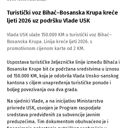
Turistički voz Bihać–Bosanska Krupa kreće
ljeti 2026 uz podršku Vlade USK
Vlada USK ulaže 150.000 KM u turistički voz Bihać–
Bosanska Krupa. Linija kreće ljeti 2026. s
promotivnom cijenom karte od 2 KM.
Uspostava turističke željezničke linije između Bihaća i
Bosanske Krupe bit će podržana sredstvima u iznosu
od 150.000 KM, koja je odobrila Vlada Unsko-sanskog
kantona s ciljem unapređenja turističke ponude i
boljeg povezivanja ova dva grada.
Na sjednici Vlade, a na inicijativu Ministarstva
privrede USK, usvojen je Program raspodjele
sredstava predviđenih za subvencije javnim
preduzećima. Tim dokumentom obuhvaćeno je i