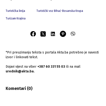
Turistička linija
Turistički voz Bihać-Bosanska Krupa
Turizam Krajina
*Pri preuzimanju teksta s portala Akta.ba potrebno je navesti
izvor i linkovati tekst.
Dojavi vijest na viber
+387 60 331 55 03
ili na mail
urednik@akta.ba.
Komentari (
0
)