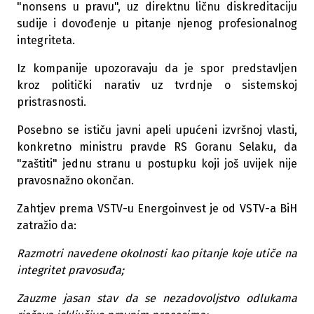
"nonsens u pravu", uz direktnu ličnu diskreditaciju
sudije i dovođenje u pitanje njenog profesionalnog
integriteta.
Iz kompanije upozoravaju da je spor predstavljen
kroz politički narativ uz tvrdnje o sistemskoj
pristrasnosti.
Posebno se ističu javni apeli upućeni izvršnoj vlasti,
konkretno ministru pravde RS Goranu Selaku, da
"zaštiti" jednu stranu u postupku koji još uvijek nije
pravosnažno okončan.
Zahtjev prema VSTV-u Energoinvest je od VSTV-a BiH
zatražio da:
Razmotri navedene okolnosti kao pitanje koje utiče na
integritet pravosuđa;
Zauzme jasan stav da se nezadovoljstvo odlukama