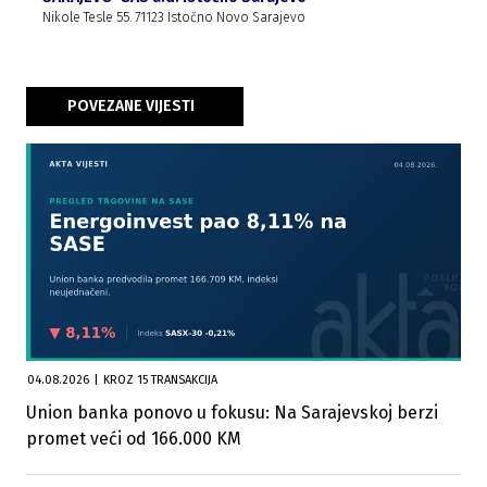
Nikole Tesle 55. 71123 Istočno Novo Sarajevo
POVEZANE VIJESTI
04.08.2026
|
KROZ 15 TRANSAKCIJA
Union banka ponovo u fokusu: Na Sarajevskoj berzi
promet veći od 166.000 KM