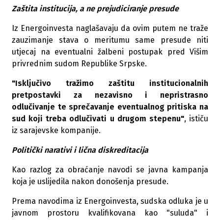
Zaštita institucija, a ne prejudiciranje presude
Iz Energoinvesta naglašavaju da ovim putem ne traže
zauzimanje stava o meritumu same presude niti
utjecaj na eventualni žalbeni postupak pred Višim
privrednim sudom Republike Srpske.
"Isključivo tražimo zaštitu institucionalnih
pretpostavki za nezavisno i nepristrasno
odlučivanje te sprečavanje eventualnog pritiska na
sud koji treba odlučivati u drugom stepenu"
, ističu
iz sarajevske kompanije.
Politički narativi i lična diskreditacija
Kao razlog za obraćanje navodi se javna kampanja
koja je uslijedila nakon donošenja presude.
Prema navodima iz Energoinvesta, sudska odluka je u
javnom prostoru kvalifikovana kao "suluda" i