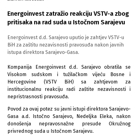
Energoinvest zatražio reakciju VSTV-a zbog
pritisaka na rad suda u Istočnom Sarajevu
Energoinvest d.d. Sarajevo uputio je zahtjev VSTV-u
BiH za zaštitu nezavisnosti pravosuđa nakon javnih
istupa direktora Sarajevo-Gasa.
Kompanija Energoinvest d.d. Sarajevo obratila se
Visokom sudskom i tužilačkom vijeću Bosne i
Hercegovine (VSTV BiH) sa zahtjevom za
institucionalnu reakciju radi zaštite nezavisnosti i
nepristrasnosti pravosuđa.
Povod za ovaj potez su javni istupi direktora Sarajevo-
Gasa a.d. Istočno Sarajevo, Nedeljka Eleka, nakon
donošenja nepravosnažne presude Okružnog
privrednog suda u Istočnom Sarajevu.