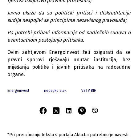
rješava isključivo pravnim procesima;
Javno ukaže da su politički pritisci i diskreditacija
sudija nespojivi sa principima nezavisnog pravosuđa;
Po potrebi pribavi informacije od nadležnih sudova o
eventualnom postojanju pritisaka.
Ovim zahtjevom Energoinvest želi osigurati da se
pravni sporovi rješavaju unutar institucija, bez
miješanja politike i javnih pritisaka na radosudne
organe.
Energoinvest
nedeljko elek
VSTV BIH
*Pri preuzimanju teksta s portala Akta.ba potrebno je navesti