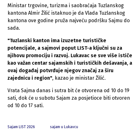
Ministar trgovine, turizma i saobraćaja Tuzlanskog
kantona Almir Žilić istaknuo je da Vlada Tuzlanskog
kantona ove godine pruža najveću podršku Sajmu do
sada.
"Tuzlanski kanton ima izuzetne turističke
potencijale, a sajmovi poput LIST-a ključni su za
njihovu promociju i razvoj. Lukavac se sve više ističe
kao važan centar sajamskih i turističkih dešavanja, a
ovaj događaj potvrđuje njegov značaj za širu
zajednicu i region"
, kazao je ministar Žilić.
Vrata Sajma danas i sutra bit će otvorena od 10 do 19
sati, dok će u subotu Sajam za posjetioce biti otvoren
od 10 do 17 sati.
Sajam LIST 2026
sajam u Lukavcu