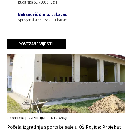
Rudarska 65. 75000 Tuzla
Nuhanović d.o.o. Lukavac
Sprečanska br.1 75300 Lukavac
POVEZANE VIJESTI
07.08.2026
|
INVESTICIJA U OBRAZOVANJE
Počela izgradnja sportske sale u OŠ Poljice: Projekat