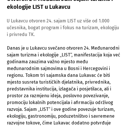
ekologije LIST u Lukavcu
U Lukavcu otvoren 24. sajam LIST uz više od 1.000
učesnika, bogat program i fokus na turizam, ekologiju
i privredu TK.
Danas je u Lukavcu svečano otvoren 24. Međunarodni
sajam turizma i ekologije „LIST“, manifestacija koja već
godinama zauzima važno mjesto među
međunarodnim sajmovima u Bosni i Hercegovini i
regionu. Tokom tri sajamska dana Lukavac će biti
mjesto susreta turističkih djelatnika, privrednika,
predstavnika institucija, izlagača i posjetilaca, ali i
prostor za razmjenu ideja, poslovno povezivanje,
promociju lokalnih potencijala i afirmaciju održivog
razvoja. Sajam „LIST“ i ove godine povezuje turizam,
ekologiju, gastronomiju, poduzetništvo i savremene
razvojne tokove, čime Lukavac dodatno potvrđuje