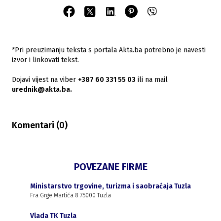
*Pri preuzimanju teksta s portala Akta.ba potrebno je navesti
izvor i linkovati tekst.
Dojavi vijest na viber
+387 60 331 55 03
ili na mail
urednik@akta.ba.
Komentari (
0
)
POVEZANE FIRME
Ministarstvo trgovine, turizma i saobraćaja Tuzla
Fra Grge Martića 8 75000 Tuzla
Vlada TK Tuzla