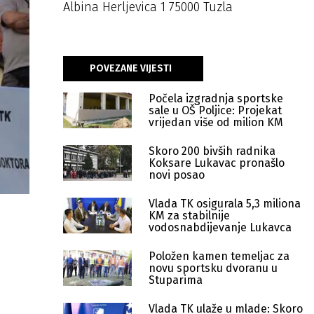
Albina Herljevica 1 75000 Tuzla
POVEZANE VIJESTI
Počela izgradnja sportske
sale u OŠ Poljice: Projekat
vrijedan više od milion KM
Skoro 200 bivših radnika
Koksare Lukavac pronašlo
novi posao
Vlada TK osigurala 5,3 miliona
KM za stabilnije
vodosnabdijevanje Lukavca
Položen kamen temeljac za
novu sportsku dvoranu u
Stuparima
Vlada TK ulaže u mlade: Skoro