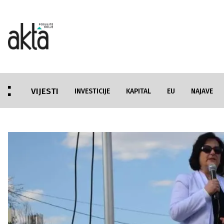
VIJESTI
INVESTICIJE
KAPITAL
EU
NAJAVE