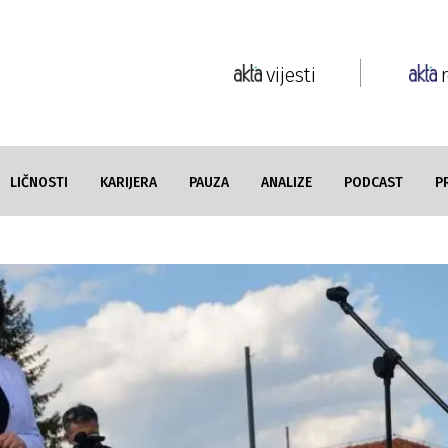
vijesti
LIČNOSTI
KARIJERA
PAUZA
ANALIZE
PODCAST
P