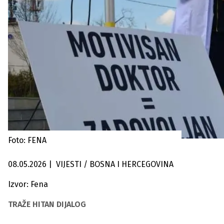
Foto: FENA
08.05.2026
|
VIJESTI / BOSNA I HERCEGOVINA
Izvor: Fena
TRAŽE HITAN DIJALOG