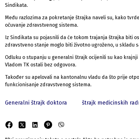
Sindikata.
Među razlozima za pokretanje štrajka naveli su, kako tvrde,
očuvanje zdravstvenog sistema.
Iz Sindikata su pojasnili da će tokom trajanja štrajka biti o
zdravstveno stanje moglo biti životno ugroženo, u skladu 
Odluku o stupanju u generalni štrajk ocijenili su kao krajnj
Vladom TK ostali bez odgovora.
Također su apelovali na kantonalnu vladu da što prije otp
funkcionisanje zdravstvenog sistema.
Generalni štrajk doktora
štrajk medicinskih rad