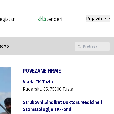
Prijavite se
registar
tenderi
ROMO
POVEZANE FIRME
Vlada TK Tuzla
Rudarska 65. 75000 Tuzla
Strukovni Sindikat Doktora Medicine i
Stomatologije TK-Fond