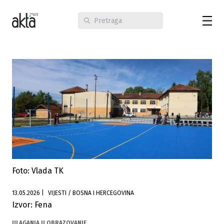
Foto: Vlada TK
13.05.2026
|
VIJESTI / BOSNA I HERCEGOVINA
Izvor: Fena
ULAGANJA U OBRAZOVANJE