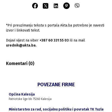
*Pri preuzimanju teksta s portala Akta.ba potrebno je navesti
izvor i linkovati tekst.
Dojavi vijest na viber
+387 60 331 55 03
ili na mail
urednik@akta.ba.
Komentari (
0
)
POVEZANE FIRME
Općina Kalesija
Patriotske lige bb 75260 Kalesija
Ministarstvo za rad, socijalnu politiku i povratak TK Tuzla