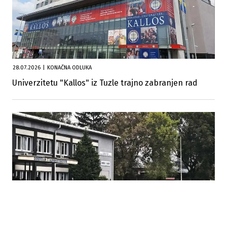
28.07.2026
|
KONAČNA ODLUKA
Univerzitetu "Kallos" iz Tuzle trajno zabranjen rad
23.07.2026
|
REZULTATI U ZBRINJAVANJU