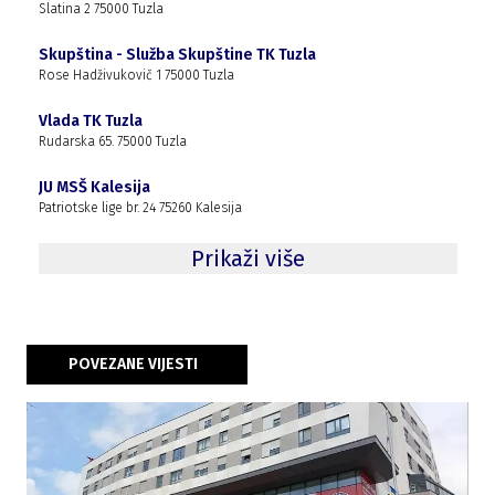
Slatina 2 75000 Tuzla
Skupština - Služba Skupštine TK Tuzla
Rose Hadživukovič 1 75000 Tuzla
Vlada TK Tuzla
Rudarska 65. 75000 Tuzla
JU MSŠ Kalesija
Patriotske lige br. 24 75260 Kalesija
Prikaži više
POVEZANE VIJESTI