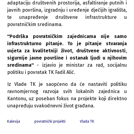
adaptaciju društvenih prostorija, asfaltiranje putnih i
javnih površina, izgradnju i uređenje dječijih igrališta,
te unapređenje društvene infrastrukture u
povratničkim sredinama.
''Podrška povratničkim zajednicama nije samo
infrastrukturno pitanje. To je pitanje stvaranja
uvjeta za kvalitetniji život, društvene aktivnosti,
sigurnije javne površine i ostanak ljudi u njihovim
sredinama''
- izjavio je ministar za rad, socijalnu
politiku i povratak TK Fadil Alić.
Iz Vlade TK je saopćeno da će nastaviti politiku
ravnomjernog razvoja svih lokalnih zajednica u
Kantonu, uz poseban fokus na projekte koji direktno
unapređuju svakodnevni život građana.
Kalesija
povratnički projekti
Vlada TK