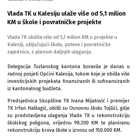
Vlada TK u Kalesiju ulaže više od 5,1 milion
KM u škole i povratničke projekte
Vlada TK uložila više od 5,1 milion KM u projekte u
Kalesiji, uključujući škole, puteve i povratničke
zajednice, s planom daljnjih ulaganja.
Delegacija Tuzlanskog kantona boravila je danas u
radnoj posjeti Općini Kalesija, tokom koje je obišla više
investicijskih projekata finansiranih ili sufinansiranih
iz kantonalnog budžeta.
Predsjednica Skupštine TK Ivana Mijatović i premijer
TK Irfan Halilagić, obišli su Osnovnu školu Tojšići, gdje
su predstavljena ulaganja Vlade TK u rekonstrukciju
školskog poligona, vrijednu 98.200 KM te planiranu
rekonstrukciju krova škole u iznosu od 150.000 KM.