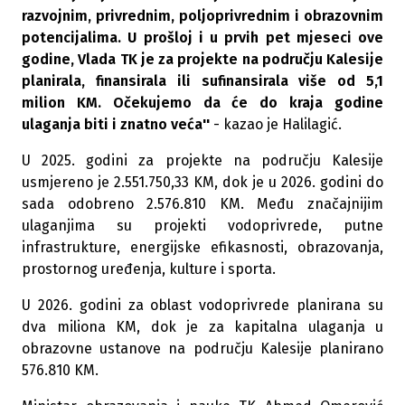
razvojnim, privrednim, poljoprivrednim i obrazovnim
potencijalima. U prošloj i u prvih pet mjeseci ove
godine, Vlada TK je za projekte na području Kalesije
planirala, finansirala ili sufinansirala više od 5,1
milion KM. Očekujemo da će do kraja godine
ulaganja biti i znatno veća''
- kazao je Halilagić.
U 2025. godini za projekte na području Kalesije
usmjereno je 2.551.750,33 KM, dok je u 2026. godini do
sada odobreno 2.576.810 KM. Među značajnijim
ulaganjima su projekti vodoprivrede, putne
infrastrukture, energijske efikasnosti, obrazovanja,
prostornog uređenja, kulture i sporta.
U 2026. godini za oblast vodoprivrede planirana su
dva miliona KM, dok je za kapitalna ulaganja u
obrazovne ustanove na području Kalesije planirano
576.810 KM.