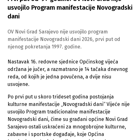
usvojilo Program manifestacije Novogradski
dani
OV Novi Grad Sarajevo nije usvojilo program
manifestacije Novogradski dani 2026, prvi put od
njenog pokretanja 1997. godine.
Nastavak 16. redovne sjednice Općinskog vijeća
održana je jučer, a razmatrano je 14 tačaka dnevnog
reda, od kojih je jedna povučena, a dvije nisu
usvojene.
Po prvi put u skoro trideset godina postojanja
kulturne manifestacije „Novogradski dani“ Vijeće nije
usvojilo Program tradicionalne manifestacije
Novogradski dani, čime su građani općine Novi Grad
Sarajevo ostali uskraćeni za mnogobrojne kulturne,
zabavne i sportske događaje, koje Općina