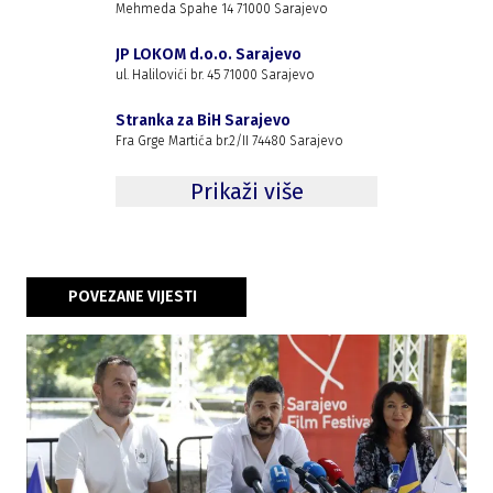
Mehmeda Spahe 14 71000 Sarajevo
JP LOKOM d.o.o. Sarajevo
ul. Halilovići br. 45 71000 Sarajevo
Stranka za BiH Sarajevo
Fra Grge Martića br.2/II 74480 Sarajevo
Prikaži više
POVEZANE VIJESTI