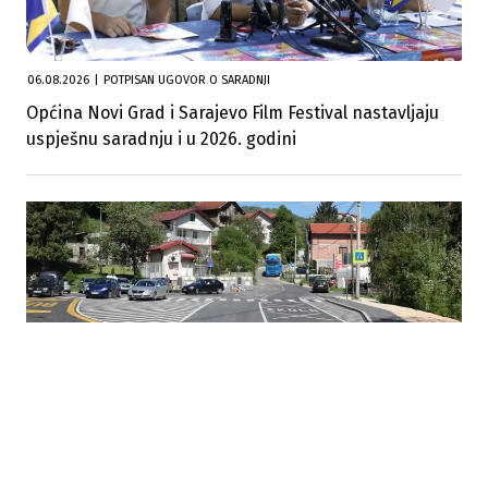
06.08.2026
|
POTPISAN UGOVOR O SARADNJI
Općina Novi Grad i Sarajevo Film Festival nastavljaju
uspješnu saradnju i u 2026. godini
04.08.2026
|
ULAGANJA U PUTNU INFRASTRUKTURU
Novi Grad Sarajevo ulaže 2,05 miliona KM u