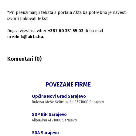
*Pri preuzimanju teksta s portala Akta.ba potrebno je navesti
izvor i linkovati tekst.
Dojavi vijest na viber
+387 60 331 55 03
ili na mail
urednik@akta.ba.
Komentari (
0
)
POVEZANE FIRME
Općina Novi Grad Sarajevo
Bulevar Meše Selimovića 97 71000 Sarajevo
SDP BiH Sarajevo
Alipašina 41 71000 Sarajevo
SDA Sarajevo