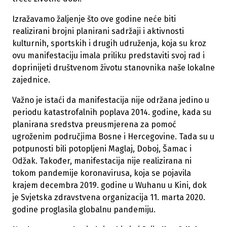
Izražavamo žaljenje što ove godine neće biti
realizirani brojni planirani sadržaji i aktivnosti
kulturnih, sportskih i drugih udruženja, koja su kroz
ovu manifestaciju imala priliku predstaviti svoj rad i
doprinijeti društvenom životu stanovnika naše lokalne
zajednice.
Važno je istaći da manifestacija nije održana jedino u
periodu katastrofalnih poplava 2014. godine, kada su
planirana sredstva preusmjerena za pomoć
ugroženim područjima Bosne i Hercegovine. Tada su u
potpunosti bili potopljeni Maglaj, Doboj, Šamac i
Odžak. Također, manifestacija nije realizirana ni
tokom pandemije koronavirusa, koja se pojavila
krajem decembra 2019. godine u Wuhanu u Kini, dok
je Svjetska zdravstvena organizacija 11. marta 2020.
godine proglasila globalnu pandemiju.