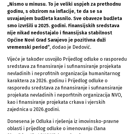
„Nismo u minusu. To je veliki uspjeh za prethodnu
godinu, s obzirom na inflacije, te da se sa
usvajanjem budžeta kasnilo. Sve obaveze budžeta
smo izvršili u 2025. godini. Finansijskih sredstava
nije nikad nedostajalo i finansijska stabilnost
Općine Novi Grad Sarajevo je pozitivna duži
vremenski period“
, dodao je Dedović.
Vijeće je također usvojilo Prijedlog odluke o rasporedu
sredstava za finansiranje i sufinansiranje projekata
nevladinih i neprofitnih organizacija humanitarnog
karaktera za 2026. godinu i Prijedlog odluke o
rasporedu sredstava za finansiranje i sufinansiranje
projekata nevladinih i neporfitnih organizacija NVO,
kao i finansiranje projekata crkava i vjerskih
zajednica u 2026.godini.
Donesena je Odluka i rješenja iz imovinsko-pravne
oblasti i prijedlog odluke o imenovanju člana