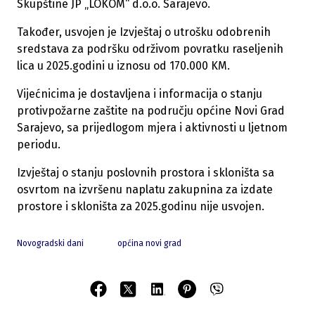
Skupštine JP „LOKOM“ d.o.o. Sarajevo.
Također, usvojen je Izvještaj o utrošku odobrenih
sredstava za podršku održivom povratku raseljenih
lica u 2025.godini u iznosu od 170.000 KM.
Vijećnicima je dostavljena i informacija o stanju
protivpožarne zaštite na području općine Novi Grad
Sarajevo, sa prijedlogom mjera i aktivnosti u ljetnom
periodu.
Izvještaj o stanju poslovnih prostora i skloništa sa
osvrtom na izvršenu naplatu zakupnina za izdate
prostore i skloništa za 2025.godinu nije usvojen.
Novogradski dani
općina novi grad