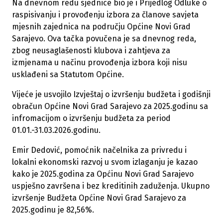
Na dnevnom redu sjednice bio je i Prijedlog Odluke o
raspisivanju i provođenju izbora za članove savjeta
mjesnih zajednica na području Općine Novi Grad
Sarajevo. Ova tačka povučena je sa dnevnog reda,
zbog neusaglašenosti klubova i zahtjeva za
izmjenama u načinu provođenja izbora koji nisu
usklađeni sa Statutom Općine.
Vijeće je usvojilo Izvještaj o izvršenju budžeta i godišnji
obračun Općine Novi Grad Sarajevo za 2025.godinu sa
infromacijom o izvršenju budžeta za period
01.01.-31.03.2026.godinu.
Emir Dedović, pomoćnik načelnika za privredu i
lokalni ekonomski razvoj u svom izlaganju je kazao
kako je 2025.godina za Općinu Novi Grad Sarajevo
uspješno završena i bez kreditinih zaduženja. Ukupno
izvršenje Budžeta Općine Novi Grad Sarajevo za
2025.godinu je 82,56%.