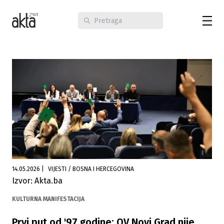
14.05.2026
|
VIJESTI / BOSNA I HERCEGOVINA
Izvor: Akta.ba
KULTURNA MANIFESTACIJA
Prvi put od '97 godine: OV Novi Grad nije