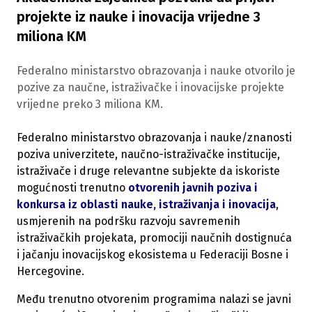
projekte iz nauke i inovacija vrijedne 3
miliona KM
Federalno ministarstvo obrazovanja i nauke otvorilo je
pozive za naučne, istraživačke i inovacijske projekte
vrijedne preko 3 miliona KM.
Federalno ministarstvo obrazovanja i nauke/znanosti
poziva univerzitete, naučno-istraživačke institucije,
istraživače i druge relevantne subjekte da iskoriste
mogućnosti trenutno
otvorenih javnih poziva i
konkursa iz oblasti nauke, istraživanja i inovacija
,
usmjerenih na podršku razvoju savremenih
istraživačkih projekata, promociji naučnih dostignuća
i jačanju inovacijskog ekosistema u Federaciji Bosne i
Hercegovine.
Među trenutno otvorenim programima nalazi se javni