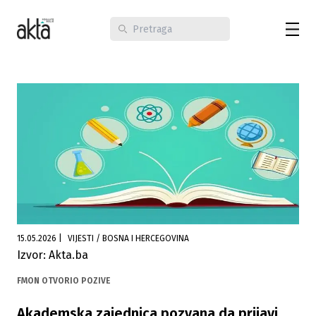
15.05.2026
|
VIJESTI / BOSNA I HERCEGOVINA
Izvor: Akta.ba
FMON OTVORIO POZIVE
Akademska zajednica pozvana da prijavi