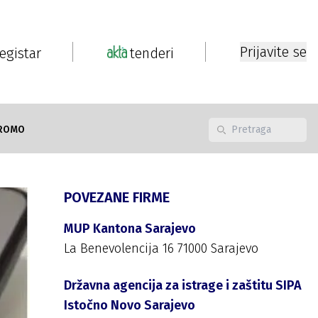
Prijavite se
registar
tenderi
ROMO
POVEZANE FIRME
MUP Kantona Sarajevo
La Benevolencija 16 71000 Sarajevo
Državna agencija za istrage i zaštitu SIPA
Istočno Novo Sarajevo