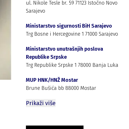
ul. Nikole Tesle br. 59 71123 Istočno Novo
Sarajevo
Ministarstvo sigurnosti BiH Sarajevo
Trg Bosne i Hercegovine 1 71000 Sarajevo
Ministarstvo unutrašnjih poslova
Republike Srpske
Trg Republike Srpske 1 78000 Banja Luka
MUP HNK/HNŽ Mostar
Brune Bušića bb 88000 Mostar
Prikaži više