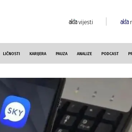
vijesti
LIČNOSTI
KARIJERA
PAUZA
ANALIZE
PODCAST
P