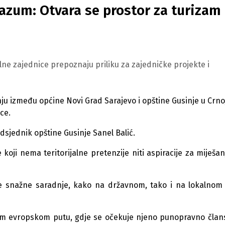
azum: Otvara se prostor za turizam 
ne zajednice prepoznaju priliku za zajedničke projekte i
u između općine Novi Grad Sarajevo i opštine Gusinje u Crnoj
ce.
dsjednik opštine Gusinje Sanel Balić.
koji nema teritorijalne pretenzije niti aspiracije za miješa
nje snažne saradnje, kako na državnom, tako i na lokalnom
om evropskom putu, gdje se očekuje njeno punopravno član