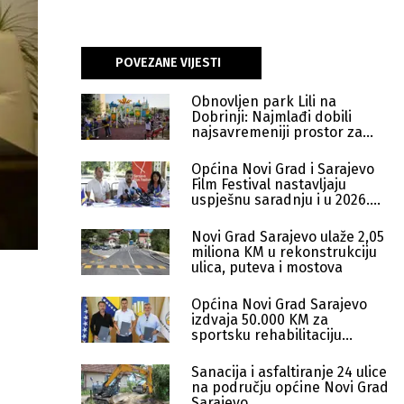
POVEZANE VIJESTI
Obnovljen park Lili na
Dobrinji: Najmlađi dobili
najsavremeniji prostor za
igru
Općina Novi Grad i Sarajevo
Film Festival nastavljaju
uspješnu saradnju i u 2026.
godini
Novi Grad Sarajevo ulaže 2,05
miliona KM u rekonstrukciju
ulica, puteva i mostova
Općina Novi Grad Sarajevo
izdvaja 50.000 KM za
sportsku rehabilitaciju
boračke populacije
Sanacija i asfaltiranje 24 ulice
na području općine Novi Grad
Sarajevo