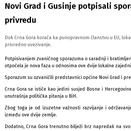
Novi Grad i Gusinje potpisali spor
privredu
Dok Crna Gora korača ka punopravnom članstvu u EU, lokal
privredno uvezivanje.
Potpisivanjem zvaničnog sporazuma o saradnji i bratimljenj
otpočela je nova faza u odnosima ove dvije lokalne zajedni
Sporazum su ozvaničili predstavnici općine Novi Grad i pre
Crna Gora se ističe kao jedini susjed Bosne i Hercegovine 
unutrašnja politička pitanja u BiH.
Zbog toga je od izuzetne važnosti razvijanje i održava
između ove dvije zemlje.
Dodatno, Crna Gora trenutno bilježi brz napredak na sv