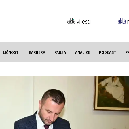
vijesti
LIČNOSTI
KARIJERA
PAUZA
ANALIZE
PODCAST
P