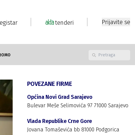
Prijavite se
registar
tenderi
ROMO
POVEZANE FIRME
Općina Novi Grad Sarajevo
Bulevar Meše Selimovića 97 71000 Sarajevo
Vlada Republike Crne Gore
Jovana Tomaševića bb 81000 Podgorica