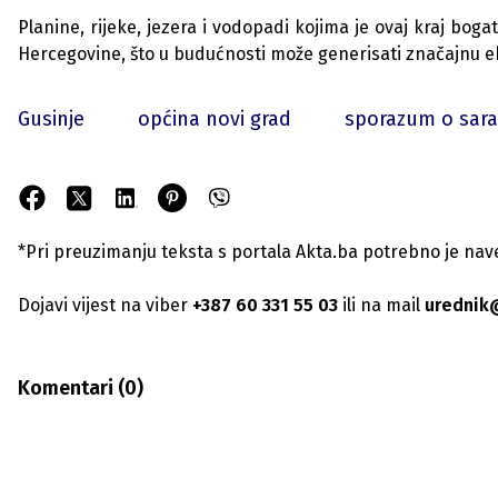
Planine, rijeke, jezera i vodopadi kojima je ovaj kraj boga
Hercegovine, što u budućnosti može generisati značajnu e
Gusinje
općina novi grad
sporazum o sara
*Pri preuzimanju teksta s portala Akta.ba potrebno je navest
Dojavi vijest na viber
+387 60 331 55 03
ili na mail
urednik
Komentari (
0
)