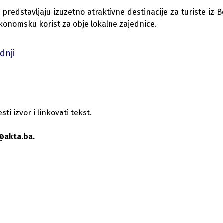
t predstavljaju izuzetno atraktivne destinacije za turiste iz B
konomsku korist za obje lokalne zajednice.
dnji
i izvor i linkovati tekst.
@akta.ba.