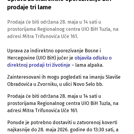
prodaje tri lame
Prodaja će biti održana 28. maja u 14 sati u
prostorijama Regionalnog centra UIO BiH Tuzla, na
adresi Mitra Trifunovića Uče 161.
Uprava za indirektno oporezivanje Bosne i
Hercegovine (UIO BiH) jučer je
objavila odluku o
direktnoj prodaji tri životinje
– lama alpaka.
Zainteresovani ih mogu pogledati na imanju Slaviše
Obradovića u Zvorniku, u ulici Novo Selo bb.
Prodaja će biti održana 28. maja u 14 sati u
prostorijama Regionalnog centra UIO BiH Tuzla, na
adresi Mitra Trifunovića Uče 161.
Ponude je potrebno dostaviti u zatvorenoj koverti
najkasnije do 28. maja 2026. godine do 13:30 sati, a