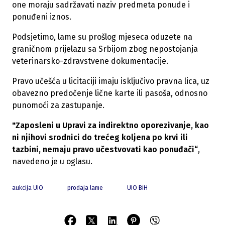
one moraju sadržavati naziv predmeta ponude i
ponuđeni iznos.
Podsjetimo, lame su prošlog mjeseca oduzete na
graničnom prijelazu sa Srbijom zbog nepostojanja
veterinarsko-zdravstvene dokumentacije.
Pravo učešća u licitaciji imaju isključivo pravna lica, uz
obavezno predočenje lične karte ili pasoša, odnosno
punomoći za zastupanje.
"Zaposleni u Upravi za indirektno oporezivanje, kao
ni njihovi srodnici do trećeg koljena po krvi ili
tazbini, nemaju pravo učestvovati kao ponuđači“
,
navedeno je u oglasu.
aukcija UIO
prodaja lame
UIO BiH