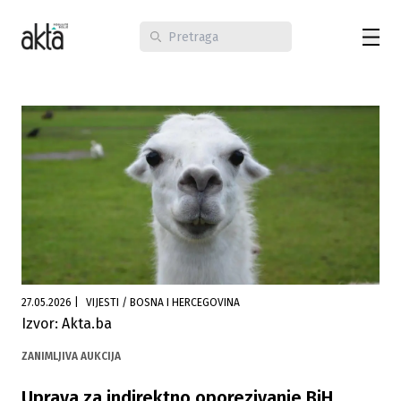
27.05.2026
|
VIJESTI / BOSNA I HERCEGOVINA
Izvor: Akta.ba
ZANIMLJIVA AUKCIJA
Uprava za indirektno oporezivanje BiH