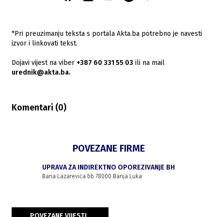
*Pri preuzimanju teksta s portala Akta.ba potrebno je navesti
izvor i linkovati tekst.
Dojavi vijest na viber
+387 60 331 55 03
ili na mail
urednik@akta.ba.
Komentari (
0
)
POVEZANE FIRME
UPRAVA ZA INDIREKTNO OPOREZIVANJE BH
Bana Lazarevića bb 78000 Banja Luka
POVEZANE VIJESTI