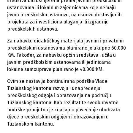
sredstva biti usmjerena prema javnim predškolskim
ustanovama ili lokalnim zajednicama koje nemaju
javnu predškolsku ustanovu, na osnovu dostavljenih
projekata za investiciona ulaganja ili izgradnju
predškolskih ustanova.
Za nabavku didaktičkog materijala javnim i privatnim
predškolskim ustanovama planirano je ukupno 60.000
KM. Također, za nabavku općih sredstava i učila u
javnim predškolskim ustanovama ili jedinicama
lokalne samouprave planirano je 40.000 KM.
Ovim se nastavlja kontinuirana podrška Vlade
Tuzlanskog kantona razvoju i unapređenju
predškolskog odgoja i obrazovanja na području
Tuzlanskog kantona. Kao rezultat te sveobuhvatne
podrške primjetno je značajno povećanje obuhvata
djece predškolskim odgojem i obrazovanjem u
Tuzlanskom kantonu.