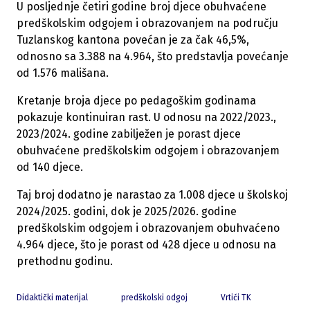
U posljednje četiri godine broj djece obuhvaćene
predškolskim odgojem i obrazovanjem na području
Tuzlanskog kantona povećan je za čak 46,5%,
odnosno sa 3.388 na 4.964, što predstavlja povećanje
od 1.576 mališana.
Kretanje broja djece po pedagoškim godinama
pokazuje kontinuiran rast. U odnosu na 2022/2023.,
2023/2024. godine zabilježen je porast djece
obuhvaćene predškolskim odgojem i obrazovanjem
od 140 djece.
Taj broj dodatno je narastao za 1.008 djece u školskoj
2024/2025. godini, dok je 2025/2026. godine
predškolskim odgojem i obrazovanjem obuhvaćeno
4.964 djece, što je porast od 428 djece u odnosu na
prethodnu godinu.
Didaktički materijal
predškolski odgoj
Vrtići TK