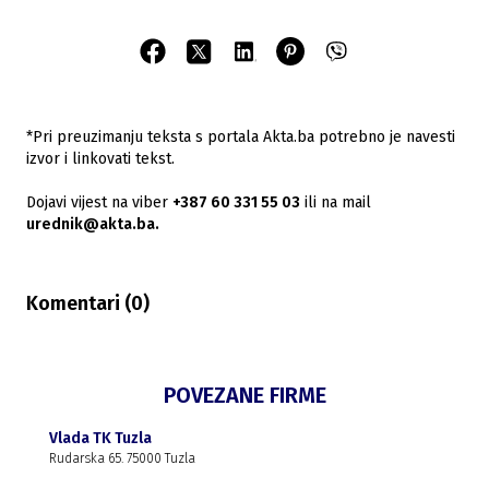
*Pri preuzimanju teksta s portala Akta.ba potrebno je navesti
izvor i linkovati tekst.
Dojavi vijest na viber
+387 60 331 55 03
ili na mail
urednik@akta.ba.
Komentari (
0
)
POVEZANE FIRME
Vlada TK Tuzla
Rudarska 65. 75000 Tuzla