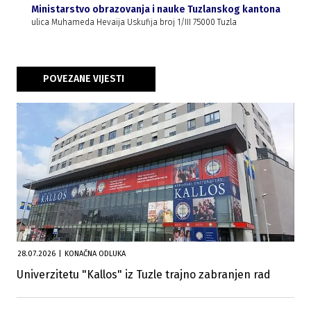
Ministarstvo obrazovanja i nauke Tuzlanskog kantona
ulica Muhameda Hevaija Uskufija broj 1/III 75000 Tuzla
POVEZANE VIJESTI
28.07.2026
|
KONAČNA ODLUKA
Univerzitetu "Kallos" iz Tuzle trajno zabranjen rad