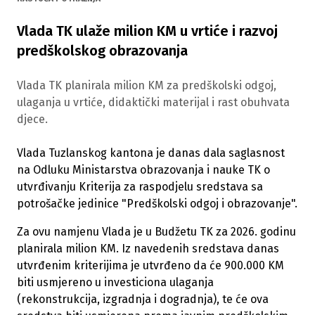
Vlada TK ulaže milion KM u vrtiće i razvoj
predškolskog obrazovanja
Vlada TK planirala milion KM za predškolski odgoj,
ulaganja u vrtiće, didaktički materijal i rast obuhvata
djece.
Vlada Tuzlanskog kantona je danas dala saglasnost
na Odluku Ministarstva obrazovanja i nauke TK o
utvrđivanju Kriterija za raspodjelu sredstava sa
potrošačke jedinice "Predškolski odgoj i obrazovanje".
Za ovu namjenu Vlada je u Budžetu TK za 2026. godinu
planirala milion KM. Iz navedenih sredstava danas
utvrđenim kriterijima je utvrđeno da će 900.000 KM
biti usmjereno u investiciona ulaganja
(rekonstrukcija, izgradnja i dogradnja), te će ova