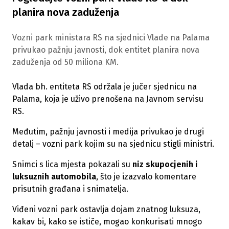
planira nova zaduženja
Vozni park ministara RS na sjednici Vlade na Palama
privukao pažnju javnosti, dok entitet planira nova
zaduženja od 50 miliona KM.
Vlada bh. entiteta RS održala je jučer sjednicu na
Palama, koja je uživo prenošena na Javnom servisu
RS.
Međutim, pažnju javnosti i medija privukao je drugi
detalj – vozni park kojim su na sjednicu stigli ministri.
Snimci s lica mjesta pokazali su
niz skupocjenih i
luksuznih automobila
, što je izazvalo komentare
prisutnih građana i snimatelja.
Viđeni vozni park ostavlja dojam znatnog luksuza,
kakav bi, kako se ističe, mogao konkurisati mnogo