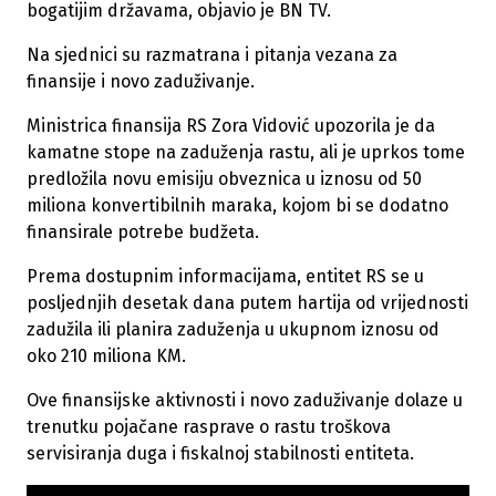
bogatijim državama, objavio je BN TV.
Na sjednici su razmatrana i pitanja vezana za
finansije i novo zaduživanje.
Ministrica finansija RS Zora Vidović upozorila je da
kamatne stope na zaduženja rastu, ali je uprkos tome
predložila novu emisiju obveznica u iznosu od 50
miliona konvertibilnih maraka, kojom bi se dodatno
finansirale potrebe budžeta.
Prema dostupnim informacijama, entitet RS se u
posljednjih desetak dana putem hartija od vrijednosti
zadužila ili planira zaduženja u ukupnom iznosu od
oko 210 miliona KM.
Ove finansijske aktivnosti i novo zaduživanje dolaze u
trenutku pojačane rasprave o rastu troškova
servisiranja duga i fiskalnoj stabilnosti entiteta.