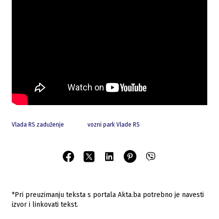
Vlada RS zaduženje
vozni park Vlade RS
*Pri preuzimanju teksta s portala Akta.ba potrebno je navesti
izvor i linkovati tekst.