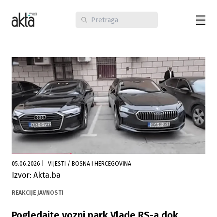
05.06.2026
|
VIJESTI / BOSNA I HERCEGOVINA
Izvor: Akta.ba
REAKCIJE JAVNOSTI
Pogledajte vozni park Vlade RS-a dok