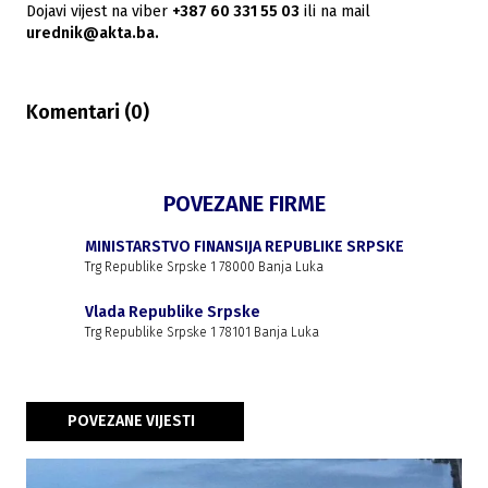
Dojavi vijest na viber
+387 60 331 55 03
ili na mail
urednik@akta.ba.
Komentari (
0
)
POVEZANE FIRME
MINISTARSTVO FINANSIJA REPUBLIKE SRPSKE
Trg Republike Srpske 1 78000 Banja Luka
Vlada Republike Srpske
Trg Republike Srpske 1 78101 Banja Luka
POVEZANE VIJESTI