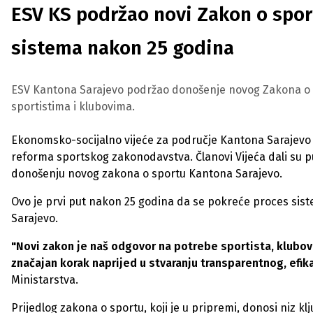
ESV KS podržao novi Zakon o spor
sistema nakon 25 godina
ESV Kantona Sarajevo podržao donošenje novog Zakona o spo
sportistima i klubovima.
Ekonomsko-socijalno vijeće za područje Kantona Sarajevo o
reforma sportskog zakonodavstva. Članovi Vijeća dali su p
donošenju novog zakona o sportu Kantona Sarajevo.
Ovo je prvi put nakon 25 godina da se pokreće proces si
Sarajevo.
"Novi zakon je naš odgovor na potrebe sportista, klubova 
značajan korak naprijed u stvaranju transparentnog, ef
Ministarstva.
Prijedlog zakona o sportu, koji je u pripremi, donosi niz kl