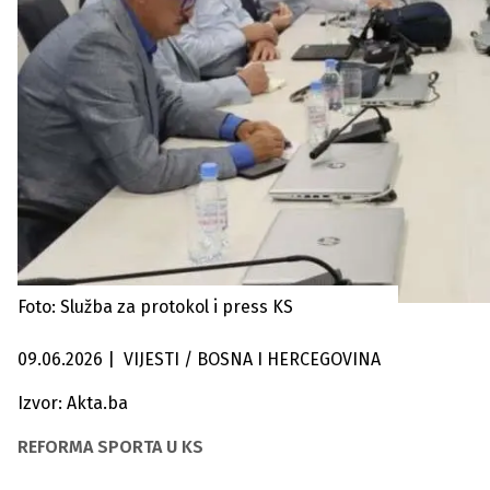
Foto: Služba za protokol i press KS
09.06.2026
|
VIJESTI / BOSNA I HERCEGOVINA
Izvor: Akta.ba
REFORMA SPORTA U KS