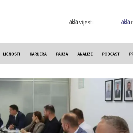
vijesti
LIČNOSTI
KARIJERA
PAUZA
ANALIZE
PODCAST
P