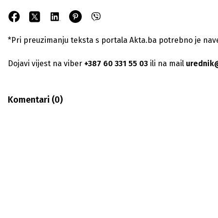
*Pri preuzimanju teksta s portala Akta.ba potrebno je navest
Dojavi vijest na viber
+387 60 331 55 03
ili na mail
urednik
Komentari (
0
)