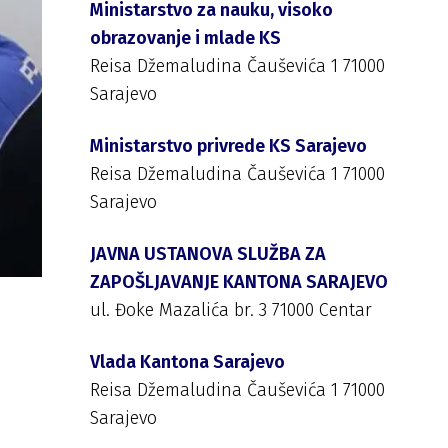
Ministarstvo za nauku, visoko
obrazovanje i mlade KS
Reisa Džemaludina Čauševića 1 71000
Sarajevo
Ministarstvo privrede KS Sarajevo
Reisa Džemaludina Čauševića 1 71000
Sarajevo
JAVNA USTANOVA SLUŽBA ZA
ZAPOŠLJAVANJE KANTONA SARAJEVO
ul. Đoke Mazalića br. 3 71000 Centar
Vlada Kantona Sarajevo
Reisa Džemaludina Čauševića 1 71000
Sarajevo