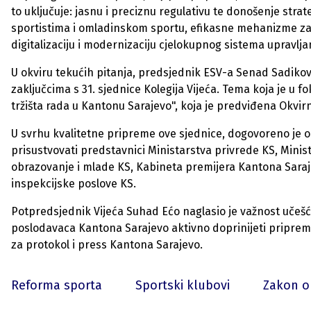
to uključuje: jasnu i preciznu regulativu te donošenje str
sportistima i omladinskom sportu, efikasne mehanizme za 
digitalizaciju i modernizaciju cjelokupnog sistema upravlj
U okviru tekućih pitanja, predsjednik ESV-a Senad Sadikov
zaključcima s 31. sjednice Kolegija Vijeća. Tema koja je 
tržišta rada u Kantonu Sarajevo", koja je predviđena Okvi
U svrhu kvalitetne pripreme ove sjednice, dogovoreno je 
prisustvovati predstavnici Ministarstva privrede KS, Minis
obrazovanje i mlade KS, Kabineta premijera Kantona Saraje
inspekcijske poslove KS.
Potpredsjednik Vijeća Suhad Ećo naglasio je važnost učeš
poslodavaca Kantona Sarajevo aktivno doprinijeti pripremi
za protokol i press Kantona Sarajevo.
Reforma sporta
Sportski klubovi
Zakon o