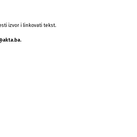
i izvor i linkovati tekst.
@akta.ba.