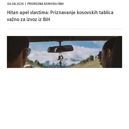
06.08.2026
|
PRIVREDNA KOMORA FBIH
Hitan apel vlastima: Priznavanje kosovskih tablica
važno za izvoz iz BiH
05.08.2026
|
INSTRUKTOR VOŽNJE MOTORNIH VOZILA
Pravilnik o stjecanju zvanja instruktora vožnje
motornih vozila