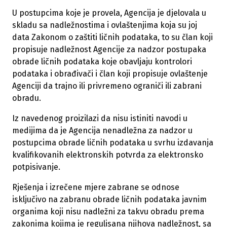
U postupcima koje je provela, Agencija je djelovala u
skladu sa nadležnostima i ovlaštenjima koja su joj
data Zakonom o zaštiti ličnih podataka, to su član koji
propisuje nadležnost Agencije za nadzor postupaka
obrade ličnih podataka koje obavljaju kontrolori
podataka i obrađivači i član koji propisuje ovlaštenje
Agenciji da trajno ili privremeno ograniči ili zabrani
obradu.
Iz navedenog proizilazi da nisu istiniti navodi u
medijima da je Agencija nenadležna za nadzor u
postupcima obrade ličnih podataka u svrhu izdavanja
kvalifikovanih elektronskih potvrda za elektronsko
potpisivanje.
Rješenja i izrečene mjere zabrane se odnose
isključivo na zabranu obrade ličnih podataka javnim
organima koji nisu nadležni za takvu obradu prema
zakonima kojima je regulisana njihova nadležnost, sa