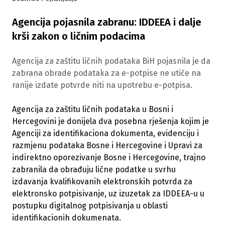
Agencija pojasnila zabranu: IDDEEA i dalje
krši zakon o ličnim podacima
Agencija za zaštitu ličnih podataka BiH pojasnila je da
zabrana obrade podataka za e-potpise ne utiče na
ranije izdate potvrde niti na upotrebu e-potpisa.
Agencija za zaštitu ličnih podataka u Bosni i
Hercegovini je donijela dva posebna rješenja kojim je
Agenciji za identifikaciona dokumenta, evidenciju i
razmjenu podataka Bosne i Hercegovine i Upravi za
indirektno oporezivanje Bosne i Hercegovine, trajno
zabranila da obrađuju lične podatke u svrhu
izdavanja kvalifikovanih elektronskih potvrda za
elektronsko potpisivanje, uz izuzetak za IDDEEA-u u
postupku digitalnog potpisivanja u oblasti
identifikacionih dokumenata.