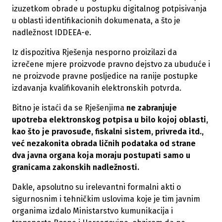
izuzetkom obrade u postupku digitalnog potpisivanja
u oblasti identifikacionih dokumenata, a što je
nadležnost IDDEEA-e.
Iz dispozitiva Rješenja nesporno proizilazi da
izrečene mjere proizvode pravno dejstvo za ubuduće i
ne proizvode pravne posljedice na ranije postupke
izdavanja kvalifikovanih elektronskih potvrda.
Bitno je istaći da se Rješenjima
ne zabranjuje
upotreba elektronskog potpisa u bilo kojoj oblasti,
kao što je pravosuđe, fiskalni sistem, privreda itd.,
već nezakonita obrada ličnih podataka od strane
dva javna organa koja moraju postupati samo u
granicama zakonskih nadležnosti.
Dakle, apsolutno su irelevantni formalni akti o
sigurnosnim i tehničkim uslovima koje je tim javnim
organima izdalo Ministarstvo kumunikacija i