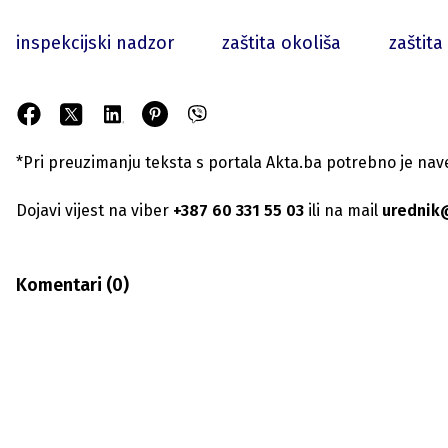
inspekcijski nadzor
zaštita okoliša
zaštita
*Pri preuzimanju teksta s portala Akta.ba potrebno je navest
Dojavi vijest na viber
+387 60 331 55 03
ili na mail
urednik
Komentari (
0
)