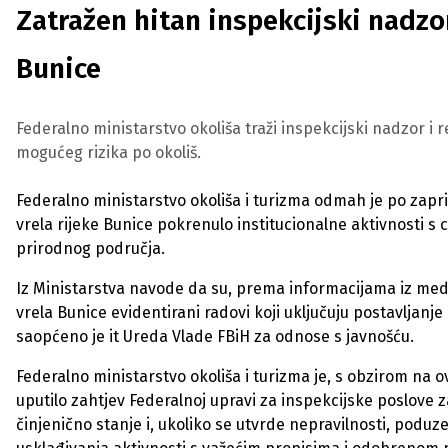
Zatražen hitan inspekcijski nadzor
Bunice
Federalno ministarstvo okoliša traži inspekcijski nadzor i r
mogućeg rizika po okoliš.
Federalno ministarstvo okoliša i turizma odmah je po zapr
vrela rijeke Bunice pokrenulo institucionalne aktivnosti s ci
prirodnog područja.
Iz Ministarstva navode da su, prema informacijama iz medi
vrela Bunice evidentirani radovi koji uključuju postavljanje
saopćeno je it Ureda Vlade FBiH za odnose s javnošću.
Federalno ministarstvo okoliša i turizma je, s obzirom na 
uputilo zahtjev Federalnoj upravi za inspekcijske poslove 
činjenično stanje i, ukoliko se utvrde nepravilnosti, poduze