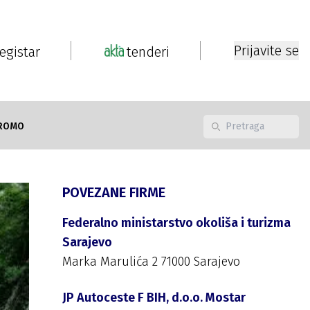
Prijavite se
registar
tenderi
ROMO
POVEZANE FIRME
Federalno ministarstvo okoliša i turizma
Sarajevo
Marka Marulića 2 71000 Sarajevo
JP Autoceste F BIH, d.o.o. Mostar