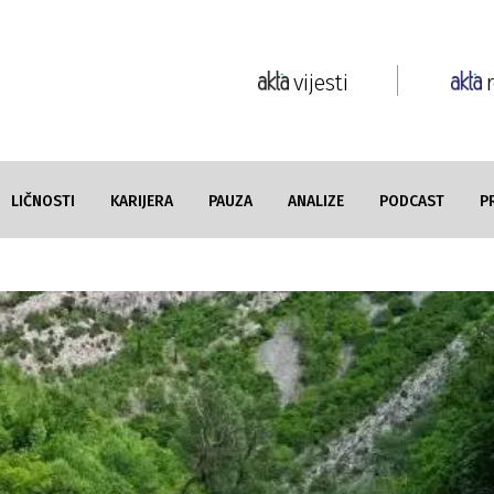
vijesti
LIČNOSTI
KARIJERA
PAUZA
ANALIZE
PODCAST
P