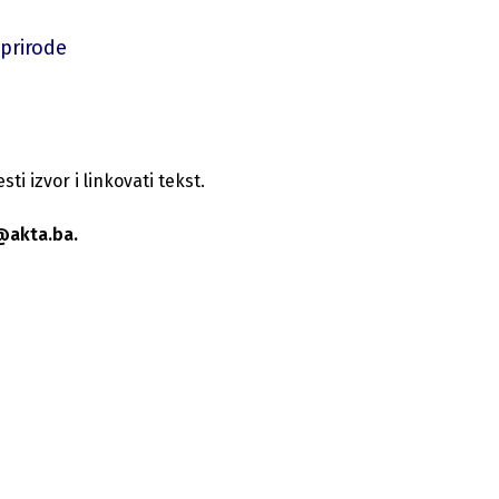
 prirode
i izvor i linkovati tekst.
@akta.ba.