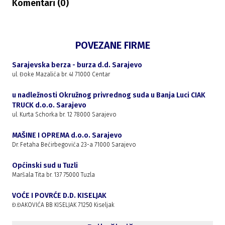
Komentari (
0
)
POVEZANE FIRME
Sarajevska berza - burza d.d. Sarajevo
ul. Đoke Mazalića br. 4I 71000 Centar
u nadležnosti Okružnog privrednog suda u Banja Luci CIAK
TRUCK d.o.o. Sarajevo
ul. Kurta Schorka br. 12 78000 Sarajevo
MAŠINE I OPREMA d.o.o. Sarajevo
Dr. Fetaha Bećirbegovića 23-a 71000 Sarajevo
Općinski sud u Tuzli
Maršala Tita br. 137 75000 Tuzla
VOĆE I POVRĆE D.D. KISELJAK
Đ.ĐAKOVIĆA BB KISELJAK 71250 Kiseljak