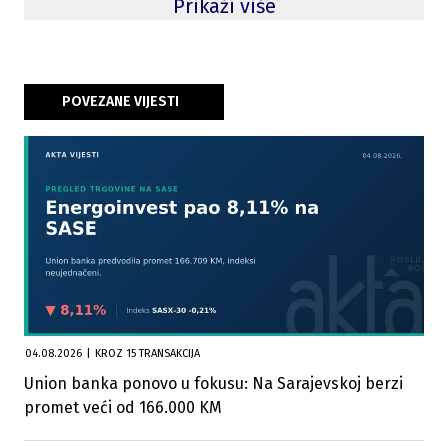
Prikaži više
POVEZANE VIJESTI
04.08.2026
|
KROZ 15 TRANSAKCIJA
Union banka ponovo u fokusu: Na Sarajevskoj berzi
promet veći od 166.000 KM