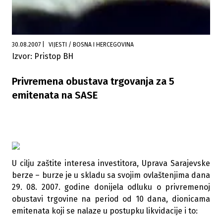
30.08.2007
|
VIJESTI / BOSNA I HERCEGOVINA
Izvor: Pristop BH
Privremena obustava trgovanja za 5
emitenata na SASE
U cilju zaštite interesa investitora, Uprava Sarajevske
berze – burze je u skladu sa svojim ovlaštenjima dana
29. 08. 2007. godine donijela odluku o privremenoj
obustavi trgovine na period od 10 dana, dionicama
emitenata koji se nalaze u postupku likvidacije i to: