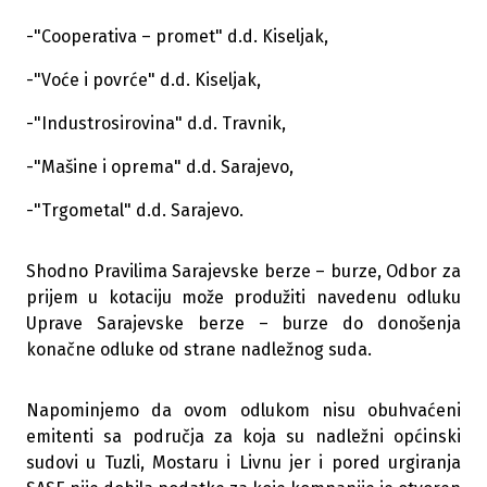
-"Cooperativa – promet" d.d. Kiseljak,
-"Voće i povrće" d.d. Kiseljak,
-"Industrosirovina" d.d. Travnik,
-"Mašine i oprema" d.d. Sarajevo,
-"Trgometal" d.d. Sarajevo.
Shodno Pravilima Sarajevske berze – burze, Odbor za
prijem u kotaciju može produžiti navedenu odluku
Uprave Sarajevske berze – burze do donošenja
konačne odluke od strane nadležnog suda.
Napominjemo da ovom odlukom nisu obuhvaćeni
emitenti sa područja za koja su nadležni općinski
sudovi u Tuzli, Mostaru i Livnu jer i pored urgiranja