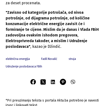
za deset procenata.
"Zavisno od kategorije potrošača, od nivoa
potrošnje, od dijagrama potrošnje, od količine
konzumacije električne energije zavisit će i
formiranje te cijene. Mislim da je danas i Vlada FBiH
zadovoljna ovakvim ishodom pregovora,
Elektroprivreda također, a mislim i Udruženje
poslodavaca"
, kazao je Džindić.
električna energija
Fadil Novalić
struja
Udruženje poslodavaca FBih
*Pri preuzimanju teksta s portala Akta.ba potrebno je navesti
izvor i linkovati tekst.