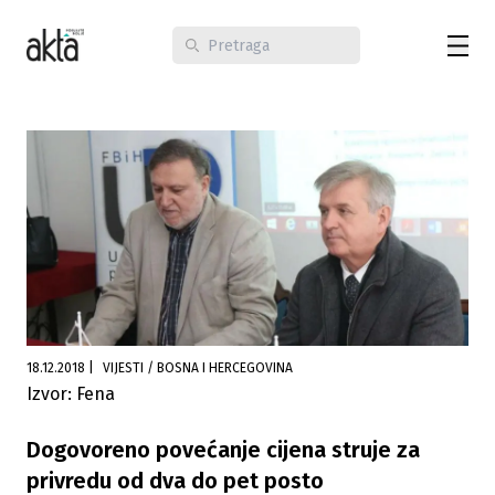
18.12.2018
|
VIJESTI / BOSNA I HERCEGOVINA
Izvor: Fena
Dogovoreno povećanje cijena struje za
privredu od dva do pet posto