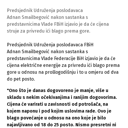
Predsjednik Udruženja poslodavaca
Adnan Smailbegović nakon sastanka s
predstavnicima Vlade FBiH izjavio je da će cijena
struje za privredu ići blago prema gore.
Predsjednik Udruženja poslodavaca FBiH
Adnan Smailbegović nakon sastanka s
predstavnicima Vlade Federacije BiH izjavio je da će
cijena električne energije za privredu ići blago prema
gore u odnosu na prošlogodišnju i to u omjeru od dva
do pet posto.
"Ono što je danas dogovoreno je manje, više u
skladu s nekim očekivanjima i ranijim dogovorima.
Cijena će varirati u zavisnosti od potrošača, na
kojem naponu i pod kojim uslovima rade. Ovo je
blago povećanje u odnosu na ono koje je bilo
najavljivano od 18 do 25 posto. Nismo presretni ni