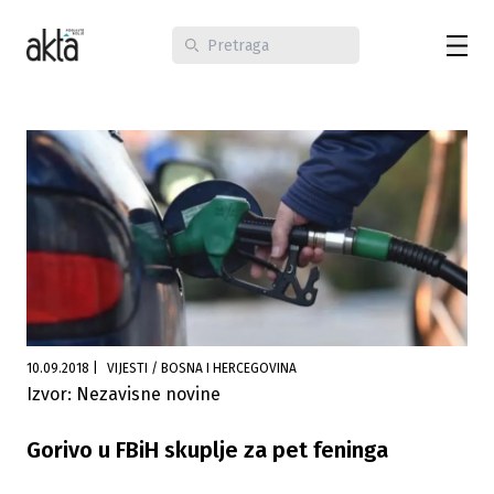
10.09.2018
|
VIJESTI / BOSNA I HERCEGOVINA
Izvor: Nezavisne novine
Gorivo u FBiH skuplje za pet feninga