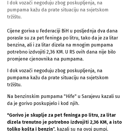
I dok vozači negoduju zbog poskupljenja, na
pumpama kažu da prate situaciju na svjetskom
tržištu.
Cijene goriva u Federaciji BiH u posljednja dva dana
porasle su za pet feninga po litru, tako da je za litar
benzina, ali i za litar dizela na mnogim pumpama
potrebno izdvojiti 2,36 KM. U RS ovih dana nije bilo
promjene cjenovnika na pumpama.
I dok vozači negoduju zbog poskupljenja, na
pumpama kažu da prate situaciju na svjetskom
tržištu.
Na benzinskim pumpama "Hife" u Sarajevu kazali su
da je gorivo poskupjelo i kod njih.
"Gorivo je skuplje za pet feninga po litru, za litar
dizela trenutno je potrebno izdvojiti 2,36 KM, a isto
toliko košta i benzin
", kazali su na ovoj pumpi.