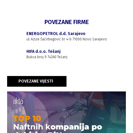
POVEZANE FIRME
ENERGOPETROL d.d. Sarajevo
ul. Azize Šaćirbegović br. 4-b 71000 Novo Sarajevo
HIFA d.o.o. Tešanj
Bukva broj 9 74260 Tešanj
POVEZANE VIJESTI