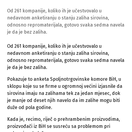
Od 261 kompanije, koliko ih je učestvovalo u
nedavnom anketiranju o stanju zaliha sirovina,
odnosno repromaterijala, gotovo svaka sedma navela
je da je bez zaliha.
Od 261 kompanije, koliko ih je učestvovalo u
nedavnom anketiranju o stanju zaliha sirovina,
odnosno repromaterijala, gotovo svaka sedma navela
je da je bez zaliha.
Pokazuje to anketa Spoljnotrgovinske komore BiH, u
sklopu koje su se firme u ogromnoj većini izjasnile da
sirovina imaju na zalihama tek za jedan mjesec, dok
je manje od deset njih navelo da im zalihe mogu biti
duže od pola godine.
Kada je, recimo, riječ o prehrambenim proizvodima,
proizvođači iz BiH se susreću sa problemom pri