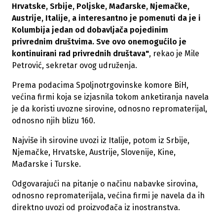
Hrvatske, Srbije, Poljske, Mađarske, Njemačke,
Austrije, Italije, a interesantno je pomenuti da je i
Kolumbija jedan od dobavljača pojedinim
privrednim društvima. Sve ovo onemogućilo je
kontinuirani rad privrednih društava"
, rekao je Mile
Petrović, sekretar ovog udruženja.
Prema podacima Spoljnotrgovinske komore BiH,
većina firmi koja se izjasnila tokom anketiranja navela
je da koristi uvozne sirovine, odnosno repromaterijal,
odnosno njih blizu 160.
Najviše ih sirovine uvozi iz Italije, potom iz Srbije,
Njemačke, Hrvatske, Austrije, Slovenije, Kine,
Mađarske i Turske.
Odgovarajući na pitanje o načinu nabavke sirovina,
odnosno repromaterijala, većina firmi je navela da ih
direktno uvozi od proizvođača iz inostranstva.