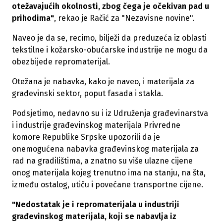
otežavajućih okolnosti, zbog čega je očekivan pad u
prihodima"
, rekao je Račić za "Nezavisne novine".
Naveo je da se, recimo, bilježi da preduzeća iz oblasti
tekstilne i kožarsko-obućarske industrije ne mogu da
obezbijede repromaterijal.
Otežana je nabavka, kako je naveo, i materijala za
građevinski sektor, poput fasada i stakla.
Podsjetimo, nedavno su i iz Udruženja građevinarstva
i industrije građevinskog materijala Privredne
komore Republike Srpske upozorili da je
onemogućena nabavka građevinskog materijala za
rad na gradilištima, a znatno su više ulazne cijene
onog materijala kojeg trenutno ima na stanju, na šta,
između ostalog, utiču i povećane transportne cijene.
"Nedostatak je i repromaterijala u industriji
građevinskog materijala, koji se nabavlja iz