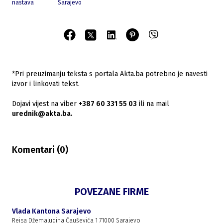
nastava
Sarajevo
*Pri preuzimanju teksta s portala Akta.ba potrebno je navesti
izvor i linkovati tekst.
Dojavi vijest na viber
+387 60 331 55 03
ili na mail
urednik@akta.ba.
Komentari (
0
)
POVEZANE FIRME
Vlada Kantona Sarajevo
Reisa Džemaludina Čauševića 1 71000 Sarajevo