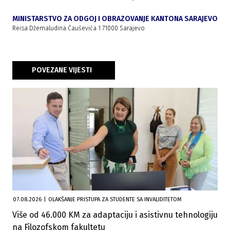
MINISTARSTVO ZA ODGOJ I OBRAZOVANJE KANTONA SARAJEVO
Reisa Džemaludina Čauševića 1 71000 Sarajevo
POVEZANE VIJESTI
07.08.2026
|
OLAKŠANJE PRISTUPA ZA STUDENTE SA INVALIDITETOM
Više od 46.000 KM za adaptaciju i asistivnu tehnologiju
na Filozofskom fakultetu