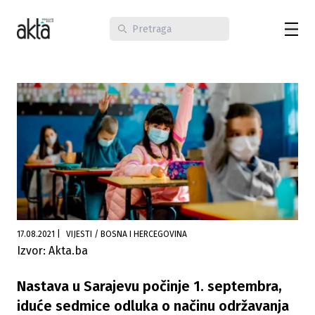
17.08.2021
|
VIJESTI / BOSNA I HERCEGOVINA
Izvor: Akta.ba
Nastava u Sarajevu počinje 1. septembra,
iduće sedmice odluka o načinu održavanja