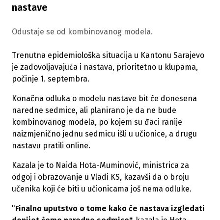
nastave
Odustaje se od kombinovanog modela.
Trenutna epidemiološka situacija u Kantonu Sarajevo
je zadovoljavajuća i nastava, prioritetno u klupama,
počinje 1. septembra.
Konačna odluka o modelu nastave bit će donesena
naredne sedmice, ali planirano je da ne bude
kombinovanog modela, po kojem su đaci ranije
naizmjenično jednu sedmicu išli u učionice, a drugu
nastavu pratili online.
Kazala je to Naida Hota-Muminović, ministrica za
odgoj i obrazovanje u Vladi KS, kazavši da o broju
učenika koji će biti u učionicama još nema odluke.
"
Finalno uputstvo o tome kako će nastava izgledati