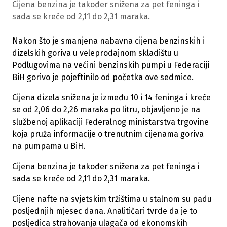
Cijena benzina je također snižena za pet feninga i
sada se kreće od 2,11 do 2,31 maraka.
Nakon što je smanjena nabavna cijena benzinskih i
dizelskih goriva u veleprodajnom skladištu u
Podlugovima na većini benzinskih pumpi u Federaciji
BiH gorivo je pojeftinilo od početka ove sedmice.
Cijena dizela snižena je između 10 i 14 feninga i kreće
se od 2,06 do 2,26 maraka po litru, objavljeno je na
službenoj aplikaciji Federalnog ministarstva trgovine
koja pruža informacije o trenutnim cijenama goriva
na pumpama u BiH.
Cijena benzina je također snižena za pet feninga i
sada se kreće od 2,11 do 2,31 maraka.
Cijene nafte na svjetskim tržištima u stalnom su padu
posljednjih mjesec dana. Analitičari tvrde da je to
posljedica strahovanja ulagača od ekonomskih