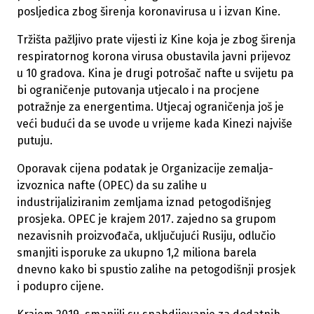
posljedica zbog širenja koronavirusa u i izvan Kine.
Tržišta pažljivo prate vijesti iz Kine koja je zbog širenja
respiratornog korona virusa obustavila javni prijevoz
u 10 gradova. Kina je drugi potrošač nafte u svijetu pa
bi ograničenje putovanja utjecalo i na procjene
potražnje za energentima. Utjecaj ograničenja još je
veći budući da se uvode u vrijeme kada Kinezi najviše
putuju.
Oporavak cijena podatak je Organizacije zemalja-
izvoznica nafte (OPEC) da su zalihe u
industrijaliziranim zemljama iznad petogodišnjeg
prosjeka. OPEC je krajem 2017. zajedno sa grupom
nezavisnih proizvođača, uključujući Rusiju, odlučio
smanjiti isporuke za ukupno 1,2 miliona barela
dnevno kako bi spustio zalihe na petogodišnji prosjek
i podupro cijene.