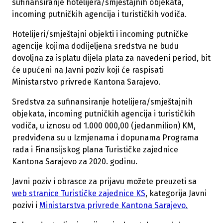
sufinansiranje hotelijera/smještajnih objekata,
incoming putničkih agencija i turističkih vodiča.
Hotelijeri/smještajni objekti i incoming putničke
agencije kojima dodijeljena sredstva ne budu
dovoljna za isplatu dijela plata za navedeni period, bit
će upućeni na Javni poziv koji će raspisati
Ministarstvo privrede Kantona Sarajevo.
Sredstva za sufinansiranje hotelijera/smještajnih
objekata, incoming putničkih agencija i turističkih
vodiča, u iznosu od 1.000 000,00 (jedanmilion) KM,
predviđena su u Izmjenama i dopunama Programa
rada i Finansijskog plana Turističke zajednice
Kantona Sarajevo za 2020. godinu.
Javni poziv i obrasce za prijavu možete preuzeti sa
web stranice Turističke zajednice KS
, kategorija Javni
pozivi i
Ministarstva privrede Kantona Sarajevo
.