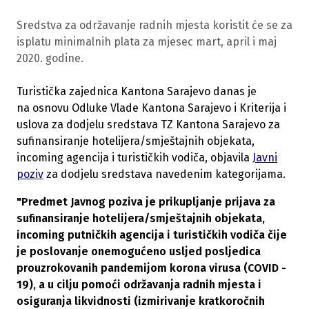
Sredstva za održavanje radnih mjesta koristit će se za
isplatu minimalnih plata za mjesec mart, april i maj
2020. godine.
Turistička zajednica Kantona Sarajevo danas je
na osnovu Odluke Vlade Kantona Sarajevo i Kriterija i
uslova za dodjelu sredstava TZ Kantona Sarajevo za
sufinansiranje hotelijera/smještajnih objekata,
incoming agencija i turističkih vodiča, objavila
Javni
poziv
za dodjelu sredstava navedenim kategorijama.
"Predmet Javnog poziva je prikupljanje prijava za
sufinansiranje hotelijera/smještajnih objekata,
incoming putničkih agencija i turističkih vodiča čije
je poslovanje onemogućeno usljed posljedica
prouzrokovanih pandemijom korona virusa (COVID -
19), a u cilju pomoći održavanja radnih mjesta i
osiguranja likvidnosti (izmirivanje kratkoročnih