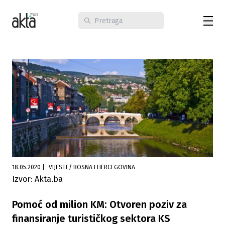
18.05.2020
|
VIJESTI / BOSNA I HERCEGOVINA
Izvor: Akta.ba
Pomoć od milion KM: Otvoren poziv za
finansiranje turističkog sektora KS