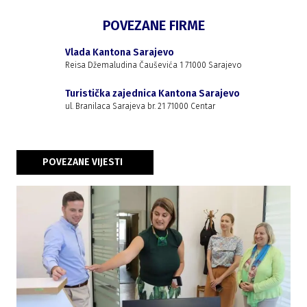
POVEZANE FIRME
Vlada Kantona Sarajevo
Reisa Džemaludina Čauševića 1 71000 Sarajevo
Turistička zajednica Kantona Sarajevo
ul. Branilaca Sarajeva br. 21 71000 Centar
POVEZANE VIJESTI