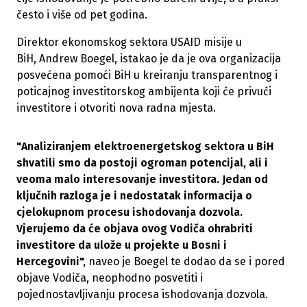
često i više od pet godina.
Direktor ekonomskog sektora USAID misije u
BiH, Andrew Boegel, istakao je da je ova organizacija
posvećena pomoći BiH u kreiranju transparentnog i
poticajnog investitorskog ambijenta koji će privući
investitore i otvoriti nova radna mjesta.
"Analiziranjem elektroenergetskog sektora u BiH
shvatili smo da postoji ogroman potencijal, ali i
veoma malo interesovanje investitora. Jedan od
ključnih razloga je i nedostatak informacija o
cjelokupnom procesu ishodovanja dozvola.
Vjerujemo da će objava ovog Vodiča ohrabriti
investitore da ulože u projekte u Bosni i
Hercegovini",
naveo je Boegel te dodao da se i pored
objave Vodiča, neophodno posvetiti i
pojednostavljivanju procesa ishodovanja dozvola.