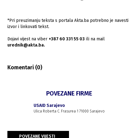
*Pri preuzimanju teksta s portala Akta.ba potrebno je navesti
izvor i linkovati tekst.
Dojavi vijest na viber
+387 60 331 55 03
ili na mail
urednik@akta.ba.
Komentari (
0
)
POVEZANE FIRME
USAID Sarajevo
Ulica Roberta C. Frasurea 1 71000 Sarajevo
POVEZANE VIJESTI