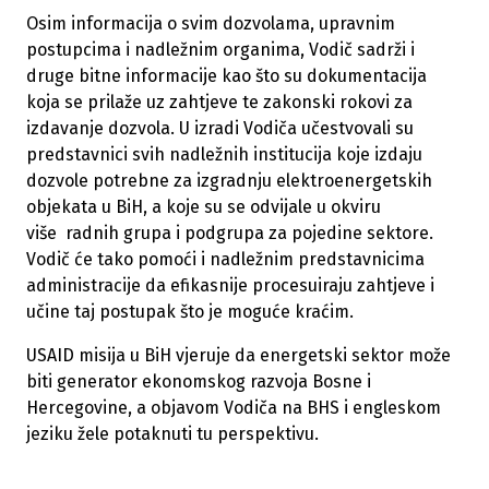
Osim informacija o svim dozvolama, upravnim
postupcima i nadležnim organima, Vodič sadrži i
druge bitne informacije kao što su dokumentacija
koja se prilaže uz zahtjeve te zakonski rokovi za
izdavanje dozvola. U izradi Vodiča učestvovali su
predstavnici svih nadležnih institucija koje izdaju
dozvole potrebne za izgradnju elektroenergetskih
objekata u BiH, a koje su se odvijale u okviru
više radnih grupa i podgrupa za pojedine sektore.
Vodič će tako pomoći i nadležnim predstavnicima
administracije da efikasnije procesuiraju zahtjeve i
učine taj postupak što je moguće kraćim.
USAID misija u BiH vjeruje da energetski sektor može
biti generator ekonomskog razvoja Bosne i
Hercegovine, a objavom Vodiča na BHS i engleskom
jeziku žele potaknuti tu perspektivu.