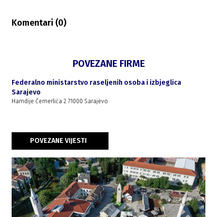
Komentari (
0
)
POVEZANE FIRME
Federalno ministarstvo raseljenih osoba i izbjeglica
Sarajevo
Hamdije Čemerlića 2 71000 Sarajevo
POVEZANE VIJESTI