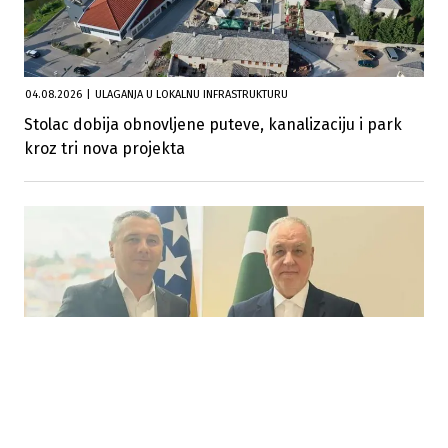
04.08.2026
|
ULAGANJA U LOKALNU INFRASTRUKTURU
Stolac dobija obnovljene puteve, kanalizaciju i park
kroz tri nova projekta
03.07.2026
|
ULAGANJA U POVRATNIČKE SREDINE