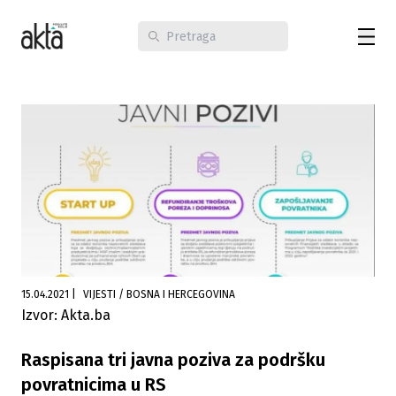
15.04.2021
|
VIJESTI / BOSNA I HERCEGOVINA
Izvor: Akta.ba
Raspisana tri javna poziva za podršku
povratnicima u RS