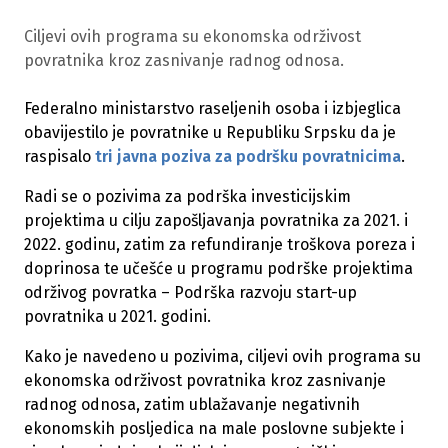
Ciljevi ovih programa su ekonomska održivost
povratnika kroz zasnivanje radnog odnosa.
Federalno ministarstvo raseljenih osoba i izbjeglica
obavijestilo je povratnike u Republiku Srpsku da je
raspisalo
tri javna poziva za podršku povratnicima
.
Radi se o pozivima za podrška investicijskim
projektima u cilju zapošljavanja povratnika za 2021. i
2022. godinu, zatim za refundiranje troškova poreza i
doprinosa te učešće u programu podrške projektima
održivog povratka – Podrška razvoju start-up
povratnika u 2021. godini.
Kako je navedeno u pozivima, ciljevi ovih programa su
ekonomska održivost povratnika kroz zasnivanje
radnog odnosa, zatim ublažavanje negativnih
ekonomskih posljedica na male poslovne subjekte i