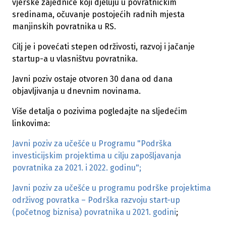
vjerske zajednice koji djeluju u povratničkim
sredinama, očuvanje postojećih radnih mjesta
manjinskih povratnika u RS.
Cilj je i povećati stepen održivosti, razvoj i jačanje
startup-a u vlasništvu povratnika.
Javni poziv ostaje otvoren 30 dana od dana
objavljivanja u dnevnim novinama.
Više detalja o pozivima pogledajte na sljedećim
linkovima:
Javni poziv za učešće u Programu "Podrška
investicijskim projektima u cilju zapošljavanja
povratnika za 2021. i 2022. godinu";
Javni poziv za učešće u programu podrške projektima
održivog povratka – Podrška razvoju start-up
(početnog biznisa) povratnika u 2021. godini
;