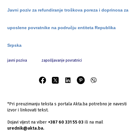
Javni poziv za refundiranje troškova poreza i doprinosa za
uposlene povratnike na području entiteta Republika
Srpska
javni poziva
zapošljavanje povratnici
*Pri preuzimanju teksta s portala Akta.ba potrebno je navesti
izvor i linkovati tekst.
Dojavi vijest na viber
+387 60 331 55 03
ili na mail
urednik@akta.ba.