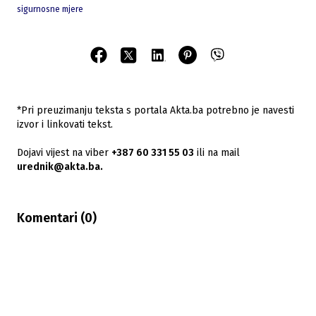
sigurnosne mjere
*Pri preuzimanju teksta s portala Akta.ba potrebno je navesti
izvor i linkovati tekst.
Dojavi vijest na viber
+387 60 331 55 03
ili na mail
urednik@akta.ba.
Komentari (
0
)