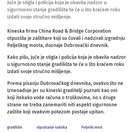
Juče je stigla i policija koja je obavila nadzor u
sigurnosno stanje gradilišta te će u što kraćem roku
izdati svoje stručno mišljenje.
Kineska firma China Road & Bridge Corporation
otpustila je zaštitare koji su čuvali i nadzirali izgradnju
Pelješkog mosta, doznaje Dubrovački dnevnik.
Kako pišu, juče je stigla i policija koja je obavila nadzor
u sigurnosno stanje gradilišta te će u što kraćem roku
izdati svoje stručno mišljenje.
Prema pisanju Dubrovačkog dnevnika, ovakvo što ne
iznenađuje jer su kineski graditelji poznati kao oni
koji itekako vode računa o troškovima, no s druge
strane ne treba zanemariti niti aspekt sigurnosne
zaštite koji ovakvim potezom postaje upitan.
gradilište
otpuštanje radnika
Pelješki most