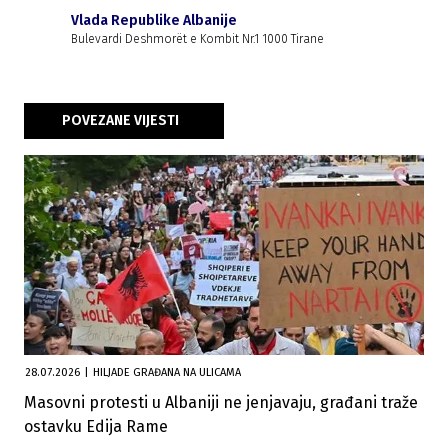
Vlada Republike Albanije
Bulevardi Deshmorët e Kombit Nr.1 1000 Tirane
POVEZANE VIJESTI
28.07.2026
|
HILJADE GRAĐANA NA ULICAMA
Masovni protesti u Albaniji ne jenjavaju, građani traže
ostavku Edija Rame