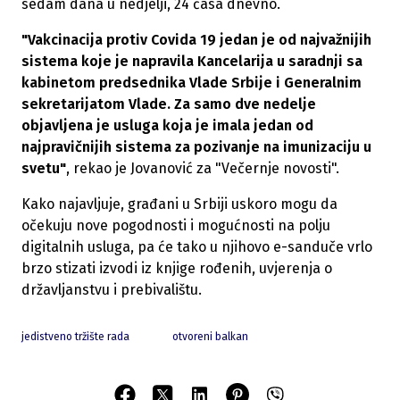
sedam dana u nedjelji, 24 časa dnevno.
"Vakcinacija protiv Covida 19 jedan je od najvažnijih
sistema koje je napravila Kancelarija u saradnji sa
kabinetom predsednika Vlade Srbije i Generalnim
sekretarijatom Vlade. Za samo dve nedelje
objavljena je usluga koja je imala jedan od
najpravičnijih sistema za pozivanje na imunizaciju u
svetu"
, rekao je Jovanović za "Večernje novosti".
Kako najavljuje, građani u Srbiji uskoro mogu da
očekuju nove pogodnosti i mogućnosti na polju
digitalnih usluga, pa će tako u njihovo e-sanduče vrlo
brzo stizati izvodi iz knjige rođenih, uvjerenja o
državljanstvu i prebivalištu.
jedistveno tržište rada
otvoreni balkan