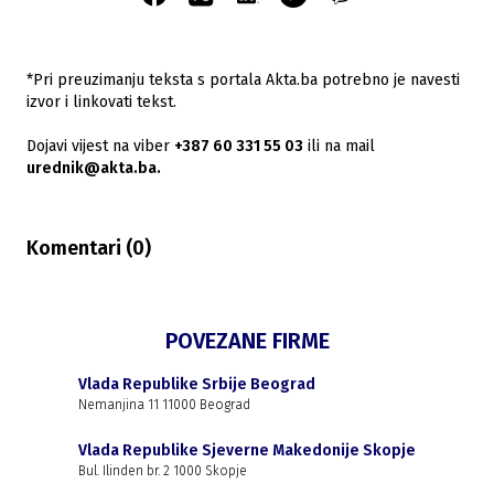
*Pri preuzimanju teksta s portala Akta.ba potrebno je navesti
izvor i linkovati tekst.
Dojavi vijest na viber
+387 60 331 55 03
ili na mail
urednik@akta.ba.
Komentari (
0
)
POVEZANE FIRME
Vlada Republike Srbije Beograd
Nemanjina 11 11000 Beograd
Vlada Republike Sjeverne Makedonije Skopje
Bul. Ilinden br. 2 1000 Skopje