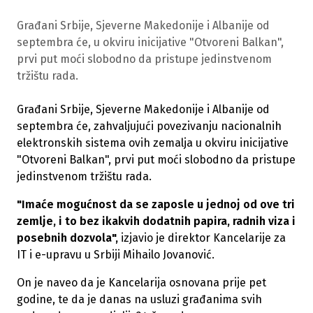
Građani Srbije, Sjeverne Makedonije i Albanije od
septembra će, u okviru inicijative "Otvoreni Balkan",
prvi put moći slobodno da pristupe jedinstvenom
tržištu rada.
Građani Srbije, Sjeverne Makedonije i Albanije od
septembra će, zahvaljujući povezivanju nacionalnih
elektronskih sistema ovih zemalja u okviru inicijative
"Otvoreni Balkan", prvi put moći slobodno da pristupe
jedinstvenom tržištu rada.
"Imaće mogućnost da se zaposle u jednoj od ove tri
zemlje, i to bez ikakvih dodatnih papira, radnih viza i
posebnih dozvola",
izjavio je direktor Kancelarije za
IT i e-upravu u Srbiji Mihailo Jovanović.
On je naveo da je Kancelarija osnovana prije pet
godine, te da je danas na usluzi građanima svih